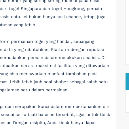
pada nomor yang sering sering muncul pada hasil
ari togel Singapura dan togel Hongkong, pemain
asis data. Ini bukan hanya soal chance, tetapi juga
usan yang lebih.
form permainan togel yang handal, sepanjang
n data yang dibutuhkan. Platform dengan reputasi
g memudahkan pemain dalam melakukan analisis. Di
nfaatkan secara maksimal fasilitas yang ditawarkan
 yang bisa menawarkan manfaat tambahan pada
asi lebih lebih jauh soal sbobet sebagai salah satu
engalaman seru dalam permainan.
 pintar merupakan kunci dalam mempertahankan diri
sesuai serta taati batasan tersebut, agar untuk tidak
esar. Dengan disiplin, Anda tidak hanya dapat