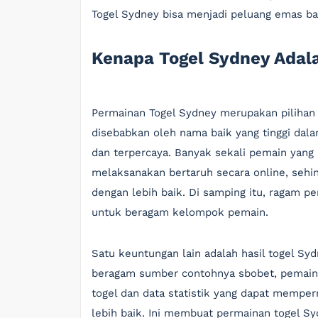
Togel Sydney bisa menjadi peluang emas ba
Kenapa Togel Sydney Adala
Permainan Togel Sydney merupakan pilihan 
disebabkan oleh nama baik yang tinggi da
dan terpercaya. Banyak sekali pemain yang
melaksanakan bertaruh secara online, sehi
dengan lebih baik. Di samping itu, ragam p
untuk beragam kelompok pemain.
Satu keuntungan lain adalah hasil togel Sy
beragam sumber contohnya sbobet, pemain 
togel dan data statistik yang dapat memp
lebih baik. Ini membuat permainan togel S