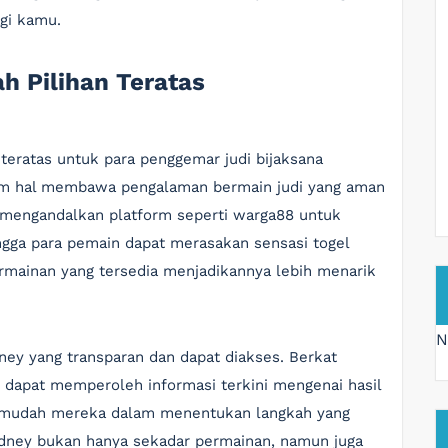
gi kamu.
h Pilihan Teratas
teratas untuk para penggemar judi bijaksana
lam hal membawa pengalaman bermain judi yang aman
 mengandalkan platform seperti warga88 untuk
ngga para pemain dapat merasakan sensasi togel
ermainan yang tersedia menjadikannya lebih menarik
N
dney yang transparan dan dapat diakses. Berkat
dapat memperoleh informasi terkini mengenai hasil
ermudah mereka dalam menentukan langkah yang
ydney bukan hanya sekadar permainan, namun juga