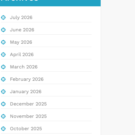
July 2026
June 2026
May 2026
April 2026
March 2026
February 2026
January 2026
December 2025
November 2025
October 2025