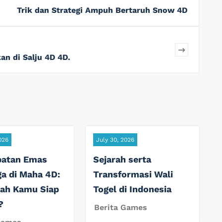
Trik dan Strategi Ampuh Bertaruh Snow 4D
n di Salju 4D 4D.
026
July 30, 2026
atan Emas
Sejarah serta
a di Maha 4D:
Transformasi Wali
ah Kamu Siap
Togel di Indonesia
?
Berita Games