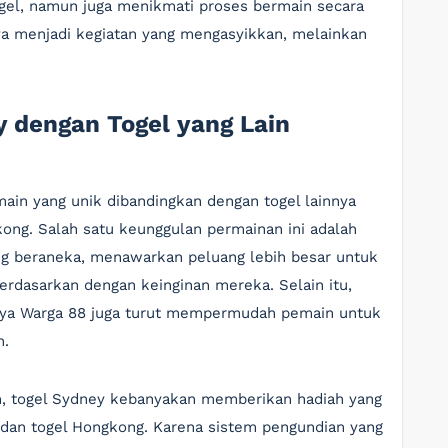
gel, namun juga menikmati proses bermain secara
knya menjadi kegiatan yang mengasyikkan, melainkan
 dengan Togel yang Lain
in yang unik dibandingkan dengan togel lainnya
kong. Salah satu keunggulan permainan ini adalah
ang beraneka, menawarkan peluang lebih besar untuk
berdasarkan dengan keinginan mereka. Selain itu,
nya Warga 88 juga turut mempermudah pemain untuk
n.
an, togel Sydney kebanyakan memberikan hadiah yang
 dan togel Hongkong. Karena sistem pengundian yang