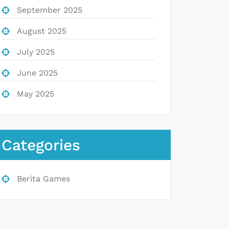
September 2025
August 2025
July 2025
June 2025
May 2025
Categories
Berita Games