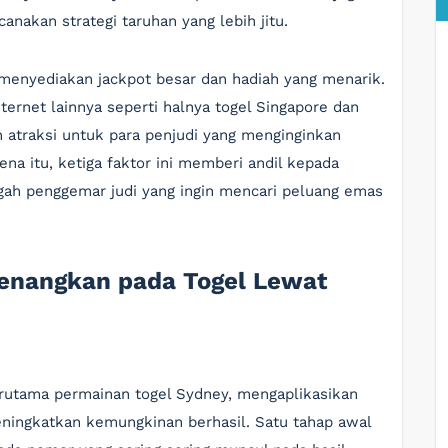
nakan strategi taruhan yang lebih jitu.
 menyediakan jackpot besar dan hadiah yang menarik.
ternet lainnya seperti halnya togel Singapore dan
h atraksi untuk para penjudi yang menginginkan
a itu, ketiga faktor ini memberi andil kepada
gah penggemar judi yang ingin mencari peluang emas
menangkan pada Togel Lewat
terutama permainan togel Sydney, mengaplikasikan
eningkatkan kemungkinan berhasil. Satu tahap awal