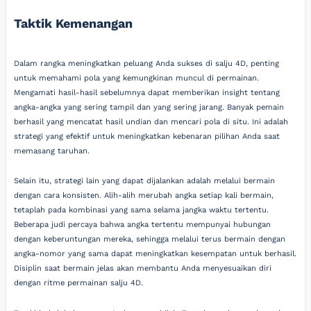
Taktik Kemenangan
Dalam rangka meningkatkan peluang Anda sukses di salju 4D, penting
untuk memahami pola yang kemungkinan muncul di permainan.
Mengamati hasil-hasil sebelumnya dapat memberikan insight tentang
angka-angka yang sering tampil dan yang sering jarang. Banyak pemain
berhasil yang mencatat hasil undian dan mencari pola di situ. Ini adalah
strategi yang efektif untuk meningkatkan kebenaran pilihan Anda saat
memasang taruhan.
Selain itu, strategi lain yang dapat dijalankan adalah melalui bermain
dengan cara konsisten. Alih-alih merubah angka setiap kali bermain,
tetaplah pada kombinasi yang sama selama jangka waktu tertentu.
Beberapa judi percaya bahwa angka tertentu mempunyai hubungan
dengan keberuntungan mereka, sehingga melalui terus bermain dengan
angka-nomor yang sama dapat meningkatkan kesempatan untuk berhasil.
Disiplin saat bermain jelas akan membantu Anda menyesuaikan diri
dengan ritme permainan salju 4D.