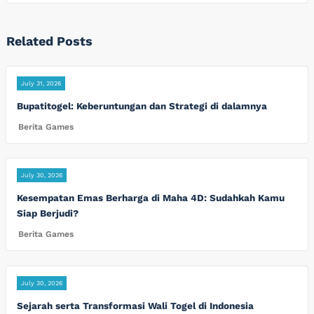
Related Posts
July 31, 2026
Bupatitogel: Keberuntungan dan Strategi di dalamnya
Berita Games
July 30, 2026
Kesempatan Emas Berharga di Maha 4D: Sudahkah Kamu
Siap Berjudi?
Berita Games
July 30, 2026
Sejarah serta Transformasi Wali Togel di Indonesia