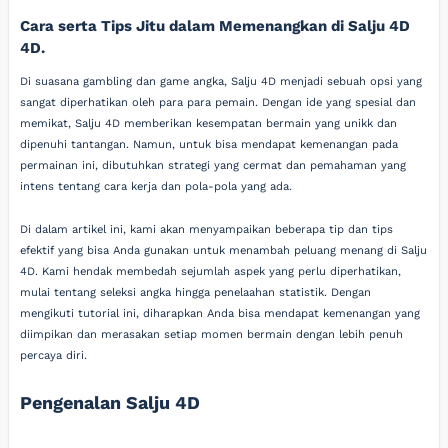
Cara serta Tips Jitu dalam Memenangkan di Salju 4D
4D.
Di suasana gambling dan game angka, Salju 4D menjadi sebuah opsi yang
sangat diperhatikan oleh para para pemain. Dengan ide yang spesial dan
memikat, Salju 4D memberikan kesempatan bermain yang unikk dan
dipenuhi tantangan. Namun, untuk bisa mendapat kemenangan pada
permainan ini, dibutuhkan strategi yang cermat dan pemahaman yang
intens tentang cara kerja dan pola-pola yang ada.
Di dalam artikel ini, kami akan menyampaikan beberapa tip dan tips
efektif yang bisa Anda gunakan untuk menambah peluang menang di Salju
4D. Kami hendak membedah sejumlah aspek yang perlu diperhatikan,
mulai tentang seleksi angka hingga penelaahan statistik. Dengan
mengikuti tutorial ini, diharapkan Anda bisa mendapat kemenangan yang
diimpikan dan merasakan setiap momen bermain dengan lebih penuh
percaya diri.
Pengenalan Salju 4D