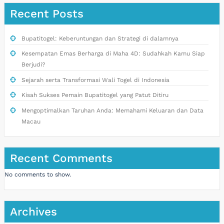
Recent Posts
Bupatitogel: Keberuntungan dan Strategi di dalamnya
Kesempatan Emas Berharga di Maha 4D: Sudahkah Kamu Siap
Berjudi?
Sejarah serta Transformasi Wali Togel di Indonesia
Kisah Sukses Pemain Bupatitogel yang Patut Ditiru
Mengoptimalkan Taruhan Anda: Memahami Keluaran dan Data
Macau
Recent Comments
No comments to show.
Archives