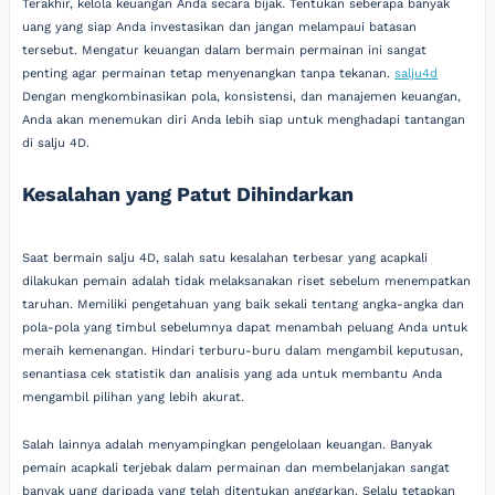
Terakhir, kelola keuangan Anda secara bijak. Tentukan seberapa banyak
uang yang siap Anda investasikan dan jangan melampaui batasan
tersebut. Mengatur keuangan dalam bermain permainan ini sangat
penting agar permainan tetap menyenangkan tanpa tekanan.
salju4d
Dengan mengkombinasikan pola, konsistensi, dan manajemen keuangan,
Anda akan menemukan diri Anda lebih siap untuk menghadapi tantangan
di salju 4D.
Kesalahan yang Patut Dihindarkan
Saat bermain salju 4D, salah satu kesalahan terbesar yang acapkali
dilakukan pemain adalah tidak melaksanakan riset sebelum menempatkan
taruhan. Memiliki pengetahuan yang baik sekali tentang angka-angka dan
pola-pola yang timbul sebelumnya dapat menambah peluang Anda untuk
meraih kemenangan. Hindari terburu-buru dalam mengambil keputusan,
senantiasa cek statistik dan analisis yang ada untuk membantu Anda
mengambil pilihan yang lebih akurat.
Salah lainnya adalah menyampingkan pengelolaan keuangan. Banyak
pemain acapkali terjebak dalam permainan dan membelanjakan sangat
banyak uang daripada yang telah ditentukan anggarkan. Selalu tetapkan