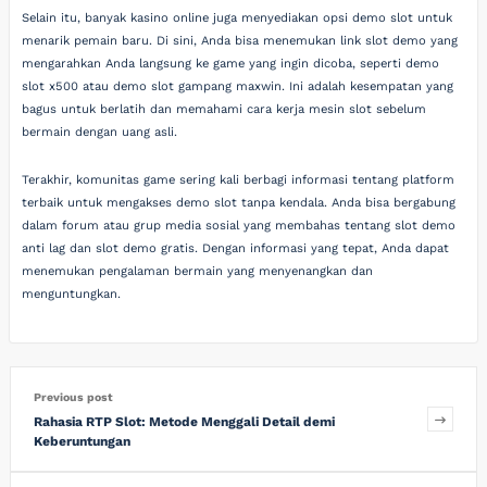
Selain itu, banyak kasino online juga menyediakan opsi demo slot untuk
menarik pemain baru. Di sini, Anda bisa menemukan link slot demo yang
mengarahkan Anda langsung ke game yang ingin dicoba, seperti demo
slot x500 atau demo slot gampang maxwin. Ini adalah kesempatan yang
bagus untuk berlatih dan memahami cara kerja mesin slot sebelum
bermain dengan uang asli.
Terakhir, komunitas game sering kali berbagi informasi tentang platform
terbaik untuk mengakses demo slot tanpa kendala. Anda bisa bergabung
dalam forum atau grup media sosial yang membahas tentang slot demo
anti lag dan slot demo gratis. Dengan informasi yang tepat, Anda dapat
menemukan pengalaman bermain yang menyenangkan dan
menguntungkan.
Previous post
Rahasia RTP Slot: Metode Menggali Detail demi
Keberuntungan