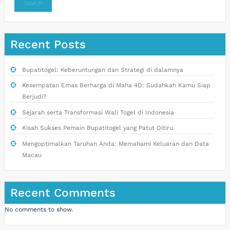
Search
Recent Posts
Bupatitogel: Keberuntungan dan Strategi di dalamnya
Kesempatan Emas Berharga di Maha 4D: Sudahkah Kamu Siap
Berjudi?
Sejarah serta Transformasi Wali Togel di Indonesia
Kisah Sukses Pemain Bupatitogel yang Patut Ditiru
Mengoptimalkan Taruhan Anda: Memahami Keluaran dan Data
Macau
Recent Comments
No comments to show.