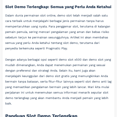
Slot Demo Terlengkap: Semua yang Perlu Anda Ketahui
Dalam dunia permainan slot online, demo slot telah menjadi salah satu
cara terbaik untuk menjelajahi berbagai jenis permainan tanpa harus
mempertaruhkan uang nyata. Para penggemar slot, terutama di kalangan
pemain pemula, sering mencari pengalaman yang aman dan bebas risiko
sebelum terjun ke permainan sesungguhnya. Artikel ini akan membahas
semua yang perlu Anda ketahui tentang slot demo, terutama dari
penyedia terkemuka seperti Pragmatic Play.
Dengan adanya berbagai opsi seperti demo slot x500 dan demo slot yang
mudah dimenangkan, Anda dapat menemukan permainan yang sesuai
dengan preferensi dan strategi Anda. Selain itu, kami juga akan
menjelajahi keunggulan dari demo slot gratis yang memungkinkan Anda
bermain tanpa batasan, serta fitur-fitur lainnya seperti slot demo anti lag
yang memastikan pengalaman bermain yang lebih lancar. Mari kita mulai
perjalanan ini untuk menemukan semua informasi menarik seputar slot
demo terlengkap yang akan membantu Anda menjadi pemain yang lebih
baik.
Panduan Slot Demo Terlengkap