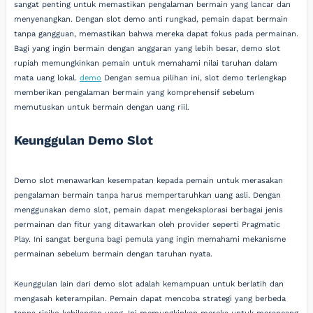
sangat penting untuk memastikan pengalaman bermain yang lancar dan
menyenangkan. Dengan slot demo anti rungkad, pemain dapat bermain
tanpa gangguan, memastikan bahwa mereka dapat fokus pada permainan.
Bagi yang ingin bermain dengan anggaran yang lebih besar, demo slot
rupiah memungkinkan pemain untuk memahami nilai taruhan dalam
mata uang lokal.
demo
Dengan semua pilihan ini, slot demo terlengkap
memberikan pengalaman bermain yang komprehensif sebelum
memutuskan untuk bermain dengan uang riil.
Keunggulan Demo Slot
Demo slot menawarkan kesempatan kepada pemain untuk merasakan
pengalaman bermain tanpa harus mempertaruhkan uang asli. Dengan
menggunakan demo slot, pemain dapat mengeksplorasi berbagai jenis
permainan dan fitur yang ditawarkan oleh provider seperti Pragmatic
Play. Ini sangat berguna bagi pemula yang ingin memahami mekanisme
permainan sebelum bermain dengan taruhan nyata.
Keunggulan lain dari demo slot adalah kemampuan untuk berlatih dan
mengasah keterampilan. Pemain dapat mencoba strategi yang berbeda