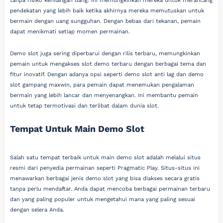
tanpa risiko kehilangan uang. Ini memungkinkan mereka untuk merancang
pendekatan yang lebih baik ketika akhirnya mereka memutuskan untuk
bermain dengan uang sungguhan. Dengan bebas dari tekanan, pemain
dapat menikmati setiap momen permainan.
Demo slot juga sering diperbarui dengan rilis terbaru, memungkinkan
pemain untuk mengakses slot demo terbaru dengan berbagai tema dan
fitur inovatif. Dengan adanya opsi seperti demo slot anti lag dan demo
slot gampang maxwin, para pemain dapat menemukan pengalaman
bermain yang lebih lancar dan menyenangkan. Ini membantu pemain
untuk tetap termotivasi dan terlibat dalam dunia slot.
Tempat Untuk Main Demo Slot
Salah satu tempat terbaik untuk main demo slot adalah melalui situs
resmi dari penyedia permainan seperti Pragmatic Play. Situs-situs ini
menawarkan berbagai jenis demo slot yang bisa diakses secara gratis
tanpa perlu mendaftar. Anda dapat mencoba berbagai permainan terbaru
dan yang paling populer untuk mengetahui mana yang paling sesuai
dengan selera Anda.