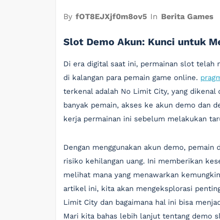
By
fOT8EJXjf0m8ov5
In
Berita Games
Slot Demo Akun: Kunci untuk Me
Di era digital saat ini, permainan slot telah
di kalangan para pemain game online.
pragm
terkenal adalah No Limit City, yang dikenal 
banyak pemain, akses ke akun demo dan d
kerja permainan ini sebelum melakukan ta
Dengan menggunakan akun demo, pemain da
risiko kehilangan uang. Ini memberikan ke
melihat mana yang menawarkan kemungkina
artikel ini, kita akan mengeksplorasi pen
Limit City dan bagaimana hal ini bisa menja
Mari kita bahas lebih lanjut tentang demo 