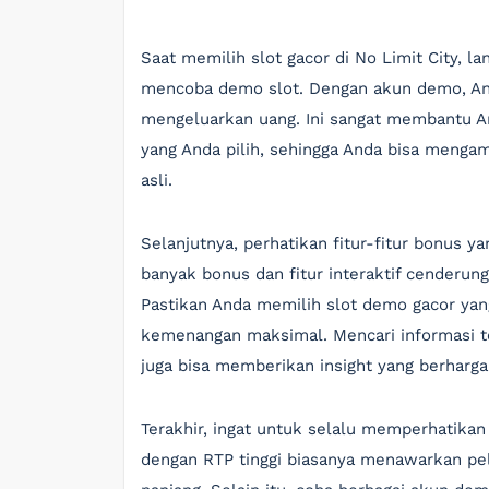
Saat memilih slot gacor di No Limit City, 
mencoba demo slot. Dengan akun demo, An
mengeluarkan uang. Ini sangat membantu A
yang Anda pilih, sehingga Anda bisa mengam
asli.
Selanjutnya, perhatikan fitur-fitur bonus 
banyak bonus dan fitur interaktif cenderu
Pastikan Anda memilih slot demo gacor ya
kemenangan maksimal. Mencari informasi t
juga bisa memberikan insight yang berharga
Terakhir, ingat untuk selalu memperhatikan R
dengan RTP tinggi biasanya menawarkan pe