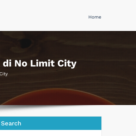
Home
di No Limit City
City
Search