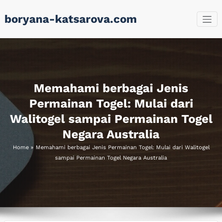
Skip
boryana-katsarova.com
to
content
Memahami berbagai Jenis
Permainan Togel: Mulai dari
Walitogel sampai Permainan Togel
Negara Australia
Home
»
Memahami berbagai Jenis Permainan Togel: Mulai dari Walitogel
sampai Permainan Togel Negara Australia