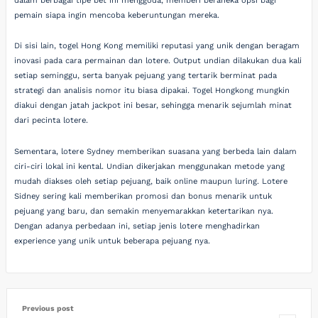
dalam berbagai tipe bet ini menggoda, memberi beraneka opsi bagi
pemain siapa ingin mencoba keberuntungan mereka.
Di sisi lain, togel Hong Kong memiliki reputasi yang unik dengan beragam
inovasi pada cara permainan dan lotere. Output undian dilakukan dua kali
setiap seminggu, serta banyak pejuang yang tertarik berminat pada
strategi dan analisis nomor itu biasa dipakai. Togel Hongkong mungkin
diakui dengan jatah jackpot ini besar, sehingga menarik sejumlah minat
dari pecinta lotere.
Sementara, lotere Sydney memberikan suasana yang berbeda lain dalam
ciri-ciri lokal ini kental. Undian dikerjakan menggunakan metode yang
mudah diakses oleh setiap pejuang, baik online maupun luring. Lotere
Sidney sering kali memberikan promosi dan bonus menarik untuk
pejuang yang baru, dan semakin menyemarakkan ketertarikan nya.
Dengan adanya perbedaan ini, setiap jenis lotere menghadirkan
experience yang unik untuk beberapa pejuang nya.
Previous post