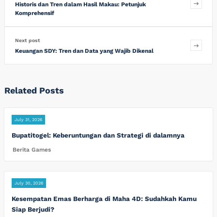
Historis dan Tren dalam Hasil Makau: Petunjuk
Komprehensif
Next post
Keuangan SDY: Tren dan Data yang Wajib Dikenal
Related Posts
July 31, 2026
Bupatitogel: Keberuntungan dan Strategi di dalamnya
Berita Games
July 30, 2026
Kesempatan Emas Berharga di Maha 4D: Sudahkah Kamu
Siap Berjudi?