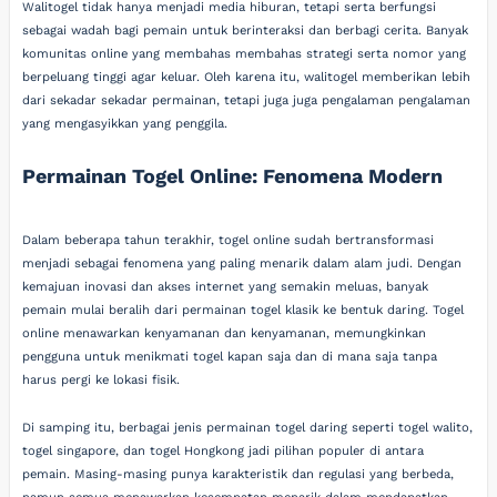
Walitogel tidak hanya menjadi media hiburan, tetapi serta berfungsi
sebagai wadah bagi pemain untuk berinteraksi dan berbagi cerita. Banyak
komunitas online yang membahas membahas strategi serta nomor yang
berpeluang tinggi agar keluar. Oleh karena itu, walitogel memberikan lebih
dari sekadar sekadar permainan, tetapi juga juga pengalaman pengalaman
yang mengasyikkan yang penggila.
Permainan Togel Online: Fenomena Modern
Dalam beberapa tahun terakhir, togel online sudah bertransformasi
menjadi sebagai fenomena yang paling menarik dalam alam judi. Dengan
kemajuan inovasi dan akses internet yang semakin meluas, banyak
pemain mulai beralih dari permainan togel klasik ke bentuk daring. Togel
online menawarkan kenyamanan dan kenyamanan, memungkinkan
pengguna untuk menikmati togel kapan saja dan di mana saja tanpa
harus pergi ke lokasi fisik.
Di samping itu, berbagai jenis permainan togel daring seperti togel walito,
togel singapore, dan togel Hongkong jadi pilihan populer di antara
pemain. Masing-masing punya karakteristik dan regulasi yang berbeda,