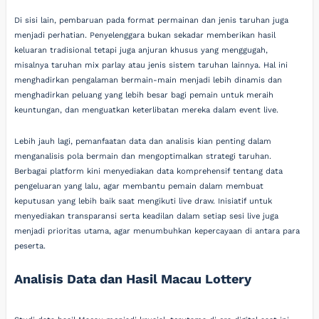
Di sisi lain, pembaruan pada format permainan dan jenis taruhan juga
menjadi perhatian. Penyelenggara bukan sekadar memberikan hasil
keluaran tradisional tetapi juga anjuran khusus yang menggugah,
misalnya taruhan mix parlay atau jenis sistem taruhan lainnya. Hal ini
menghadirkan pengalaman bermain-main menjadi lebih dinamis dan
menghadirkan peluang yang lebih besar bagi pemain untuk meraih
keuntungan, dan menguatkan keterlibatan mereka dalam event live.
Lebih jauh lagi, pemanfaatan data dan analisis kian penting dalam
menganalisis pola bermain dan mengoptimalkan strategi taruhan.
Berbagai platform kini menyediakan data komprehensif tentang data
pengeluaran yang lalu, agar membantu pemain dalam membuat
keputusan yang lebih baik saat mengikuti live draw. Inisiatif untuk
menyediakan transparansi serta keadilan dalam setiap sesi live juga
menjadi prioritas utama, agar menumbuhkan kepercayaan di antara para
peserta.
Analisis Data dan Hasil Macau Lottery