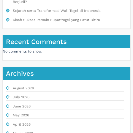
Berjudi?
Sejarah serta Transformasi Wali Togel di Indonesia
Kisah Sukses Pemain Bupatitogel yang Patut Ditiru
Recent Comments
No comments to show.
Archives
August 2026
July 2026
June 2026
May 2026
April 2026