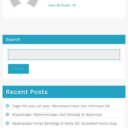
View All Posts
Search
Search
Recent Posts
Togel HK satu nol satu: Memahami Hasil dan Informasi HK
Bupatitogel: Keberuntungan dan Strategi di dalamnya
Kesempatan Emas Berharga di Maha 4D: Sudahkah Kamu Siap