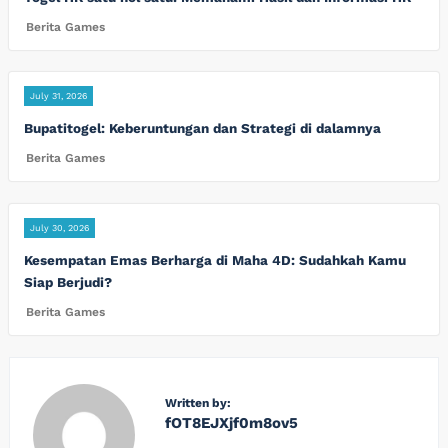
Berita Games
July 31, 2026
Bupatitogel: Keberuntungan dan Strategi di dalamnya
Berita Games
July 30, 2026
Kesempatan Emas Berharga di Maha 4D: Sudahkah Kamu
Siap Berjudi?
Berita Games
Written by:
fOT8EJXjf0m8ov5