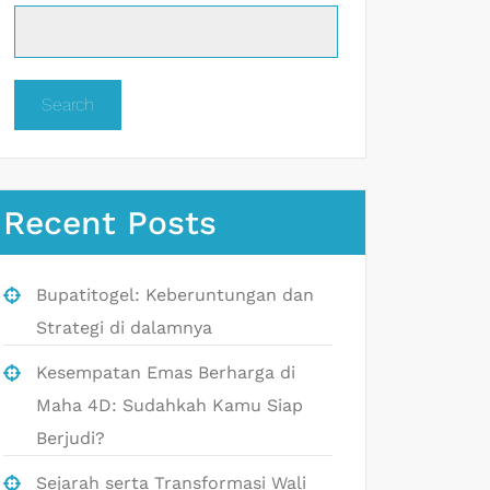
Search
Recent Posts
Bupatitogel: Keberuntungan dan
Strategi di dalamnya
Kesempatan Emas Berharga di
Maha 4D: Sudahkah Kamu Siap
Berjudi?
Sejarah serta Transformasi Wali