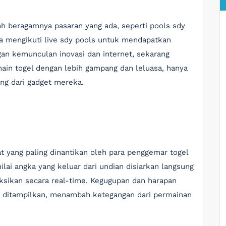
ah beragamnya pasaran yang ada, seperti pools sdy
isa mengikuti live sdy pools untuk mendapatkan
gan kemunculan inovasi dan internet, sekarang
ain togel dengan lebih gampang dan leluasa, hanya
ng dari gadget mereka.
 yang paling dinantikan oleh para penggemar togel
ilai angka yang keluar dari undian disiarkan langsung
ikan secara real-time. Kegugupan dan harapan
k ditampilkan, menambah ketegangan dari permainan