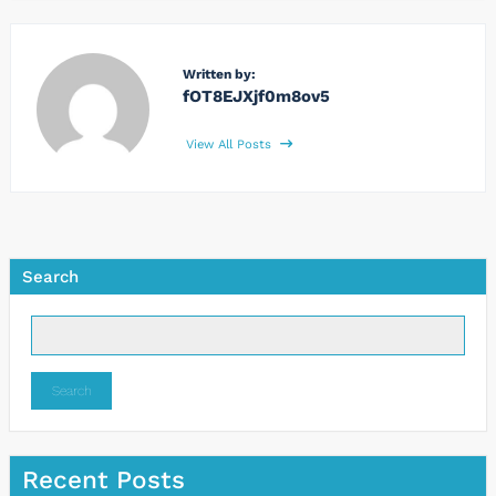
Written by:
fOT8EJXjf0m8ov5
View All Posts
Search
Search
Recent Posts