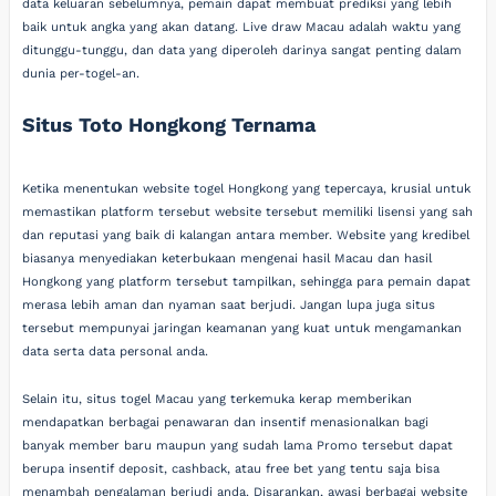
data keluaran sebelumnya, pemain dapat membuat prediksi yang lebih
baik untuk angka yang akan datang. Live draw Macau adalah waktu yang
ditunggu-tunggu, dan data yang diperoleh darinya sangat penting dalam
dunia per-togel-an.
Situs Toto Hongkong Ternama
Ketika menentukan website togel Hongkong yang tepercaya, krusial untuk
memastikan platform tersebut website tersebut memiliki lisensi yang sah
dan reputasi yang baik di kalangan antara member. Website yang kredibel
biasanya menyediakan keterbukaan mengenai hasil Macau dan hasil
Hongkong yang platform tersebut tampilkan, sehingga para pemain dapat
merasa lebih aman dan nyaman saat berjudi. Jangan lupa juga situs
tersebut mempunyai jaringan keamanan yang kuat untuk mengamankan
data serta data personal anda.
Selain itu, situs togel Macau yang terkemuka kerap memberikan
mendapatkan berbagai penawaran dan insentif menasionalkan bagi
banyak member baru maupun yang sudah lama Promo tersebut dapat
berupa insentif deposit, cashback, atau free bet yang tentu saja bisa
menambah pengalaman berjudi anda. Disarankan, awasi berbagai website