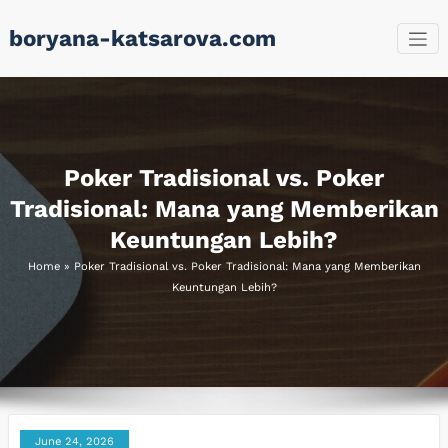
Skip
boryana-katsarova.com
to
content
Poker Tradisional vs. Poker
Tradisional: Mana yang Memberikan
Keuntungan Lebih?
Home
»
Poker Tradisional vs. Poker Tradisional: Mana yang Memberikan
Keuntungan Lebih?
June 24, 2026