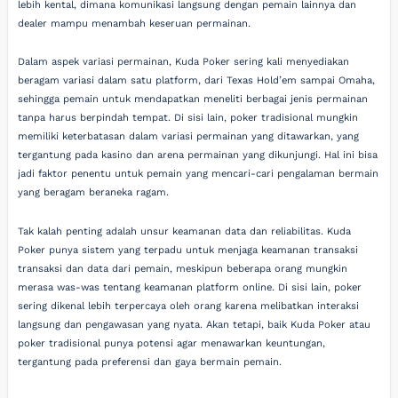
lebih kental, dimana komunikasi langsung dengan pemain lainnya dan
dealer mampu menambah keseruan permainan.
Dalam aspek variasi permainan, Kuda Poker sering kali menyediakan
beragam variasi dalam satu platform, dari Texas Hold’em sampai Omaha,
sehingga pemain untuk mendapatkan meneliti berbagai jenis permainan
tanpa harus berpindah tempat. Di sisi lain, poker tradisional mungkin
memiliki keterbatasan dalam variasi permainan yang ditawarkan, yang
tergantung pada kasino dan arena permainan yang dikunjungi. Hal ini bisa
jadi faktor penentu untuk pemain yang mencari-cari pengalaman bermain
yang beragam beraneka ragam.
Tak kalah penting adalah unsur keamanan data dan reliabilitas. Kuda
Poker punya sistem yang terpadu untuk menjaga keamanan transaksi
transaksi dan data dari pemain, meskipun beberapa orang mungkin
merasa was-was tentang keamanan platform online. Di sisi lain, poker
sering dikenal lebih terpercaya oleh orang karena melibatkan interaksi
langsung dan pengawasan yang nyata. Akan tetapi, baik Kuda Poker atau
poker tradisional punya potensi agar menawarkan keuntungan,
tergantung pada preferensi dan gaya bermain pemain.