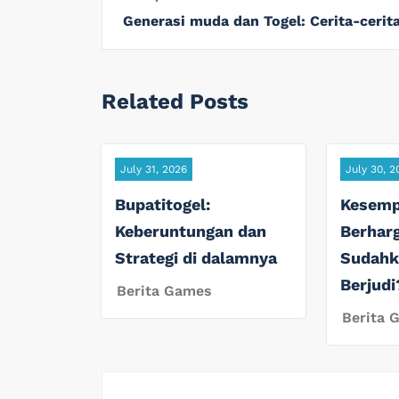
Generasi muda dan Togel: Cerita-cerita
Related Posts
July 31, 2026
July 30, 2
Bupatitogel:
Kesemp
Keberuntungan dan
Berharg
Strategi di dalamnya
Sudahk
Berjudi
Berita Games
Berita 