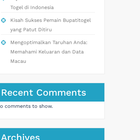
Togel di Indonesia
Kisah Sukses Pemain Bupatitogel
yang Patut Ditiru
Mengoptimalkan Taruhan Anda:
Memahami Keluaran dan Data
Macau
Recent Comments
o comments to show.
Archives