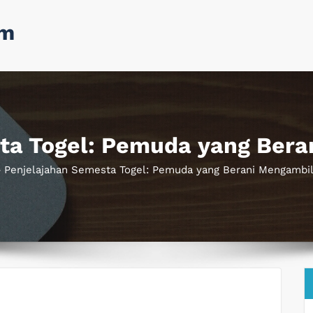
om
ta Togel: Pemuda yang Bera
»
Penjelajahan Semesta Togel: Pemuda yang Berani Mengambil