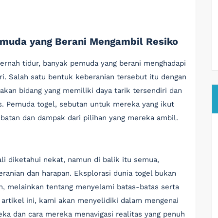
emuda yang Berani Mengambil Resiko
pernah tidur, banyak pemuda yang berani menghadapi
i. Salah satu bentuk keberanian tersebut itu dengan
kan bidang yang memiliki daya tarik tersendiri dan
s. Pemuda togel, sebutan untuk mereka yang ikut
mbatan dan dampak dari pilihan yang mereka ambil.
ali diketahui nekat, namun di balik itu semua,
beranian dan harapan. Eksplorasi dunia togel bukan
n, melainkan tentang menyelami batas-batas serta
artikel ini, kami akan menyelidiki dalam mengenai
eka dan cara mereka menavigasi realitas yang penuh