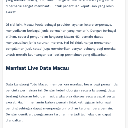
yang mereka pasang. Informasi mengenai live data Macau yang terus
diperbarui sangat membantu untuk penentuan keputusan yang lebih
akurat.
Di sisi lain, Macau Pools sebagai provider layanan lotere terpercaya,
menyediakan berbagai jenis permainan yang menarik. Dengan berbagai
pilihan, seperti pengundian langsung Macau 4D, pemain dapat
menyesuaikan jenis taruhan mereka. Hal ini tidak hanya menambah
pengalaman judi, tetapi juga memberikan banyak peluang bagi mereka
untuk meraih keuntungan dari setiap permainan yang dijalankan.
Manfaat Live Data Macau
Data Langsung Toto Macau memberikan manfaat besar bagi pemain dan
pencinta permainan ini. Dengan keterhubungan secara langsung, data
tentang keluaran loto dan hasil angka bisa diakses secara cepat serta
akurat. Hal ini menjamin bahwa pemain tidak ketinggalan informasi
penting sehingga dapat mempengaruhi pilihan taruhan para pemain.
Dengan demikian, pengalaman taruhan menjadi jadi jelas dan dapat
diandalkan.