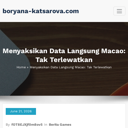
Skip
boryana-katsarova.com
to
content
Menyaksikan Data Langsung Macao:
Tak Terlewatkan
Home
»
Menyaksikan Data Langsung Macao: Tak Terlewatkan
June 21, 2026
By
fOT8EJXjf0m8ov5
In
Berita Games