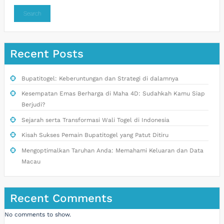
Search
Recent Posts
Bupatitogel: Keberuntungan dan Strategi di dalamnya
Kesempatan Emas Berharga di Maha 4D: Sudahkah Kamu Siap
Berjudi?
Sejarah serta Transformasi Wali Togel di Indonesia
Kisah Sukses Pemain Bupatitogel yang Patut Ditiru
Mengoptimalkan Taruhan Anda: Memahami Keluaran dan Data
Macau
Recent Comments
No comments to show.