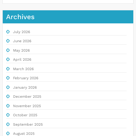
Archives
July 2026
June 2026
May 2026
April 2026
March 2026
February 2026
January 2026
December 2025
November 2025
October 2025
September 2025
August 2025