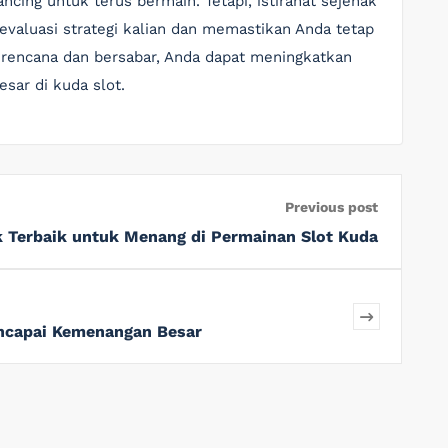
ing untuk terus bermain. Tetapi, istirahat sejenak
aluasi strategi kalian dan memastikan Anda tetap
erencana dan bersabar, Anda dapat meningkatkan
sar di kuda slot.
Previous post
k Terbaik untuk Menang di Permainan Slot Kuda
encapai Kemenangan Besar