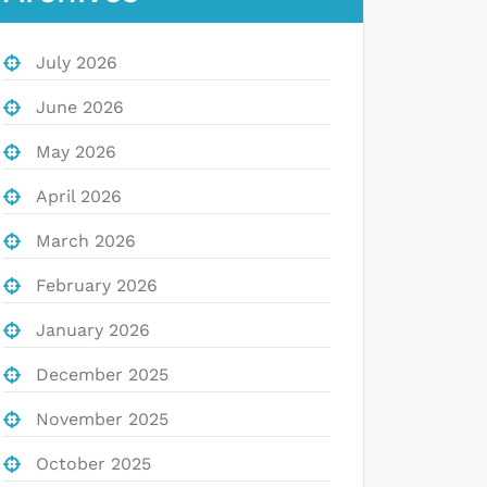
July 2026
June 2026
May 2026
April 2026
March 2026
February 2026
January 2026
December 2025
November 2025
October 2025