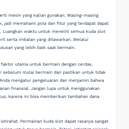
gerti mesin yang kalian gunakan. Masing-masing
k, jadi memahami pola dan fitur yang terdapat dapat
 Luangkan waktu untuk meneliti semua kuda slot
rit serta imbalan yang ditawarkan. Melalui
usan yang lebih baik saat bermain.
h faktor utama untuk bermain dengan cerdas.
ri sebelum mulai bermain dan pastikan untuk tidak
u Anda mengatur pengeluaran dan menjamin bahwa
anan finansial. Jangan lupa untuk menggunakan
tus, karena ini bisa memberikan tambahan dana
istirahat. Permainan kuda slot dapat rasanya sangat