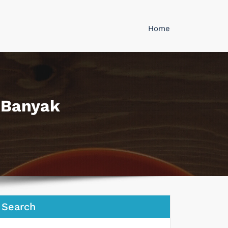
Home
 Banyak
Search