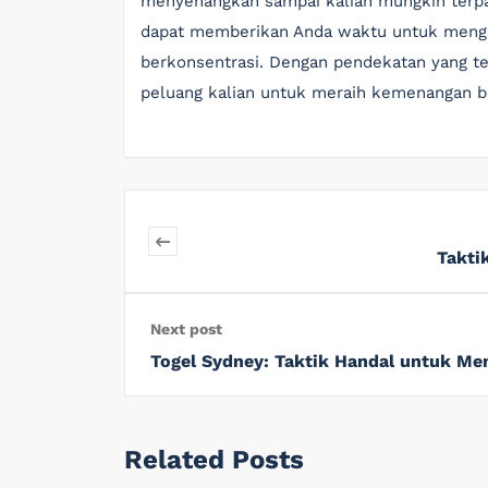
menyenangkan sampai kalian mungkin terpanc
dapat memberikan Anda waktu untuk mengev
berkonsentrasi. Dengan pendekatan yang t
peluang kalian untuk meraih kemenangan be
Takti
Next post
Togel Sydney: Taktik Handal untuk M
Related Posts