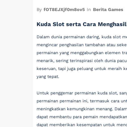
By
fOT8EJXjf0m8ov5
In
Berita Games
Kuda Slot serta Cara Menghasi
Dalam dunia permainan daring, kuda slot m
mengincar penghasilan tambahan atau seke
permainan yang menggabungkan elemen trad
menarik, sering terinspirasi oleh dunia pa
keseruan, tapi juga peluang untuk meraih k
yang tepat.
Untuk penggemar permainan kuda slot, sang
permainan permainan ini, termasuk cara unt
meningkatkan kemungkinan menang. Dalam art
dapat membantu para pemain mendapatkan ha
dapat memberikan kesempatan untuk mencap