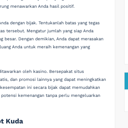
ng menawarkan Anda hasil positif.
 Anda dengan bijak. Tentukanlah batas yang tegas
as tersebut. Mengatur jumlah yang siap Anda
g besar. Dengan demikian, Anda dapat merasakan
eluang Anda untuk meraih kemenangan yang
itawarkan oleh kasino. Bersepakat situs
atis, dan promosi lainnya yang dapat meningkatkan
kesempatan ini secara bijak dapat memudahkan
 potensi kemenangan tanpa perlu mengeluarkan
ot Kuda