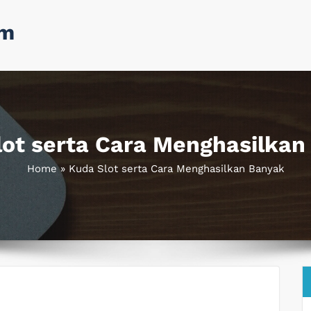
om
lot serta Cara Menghasilkan
Home
»
Kuda Slot serta Cara Menghasilkan Banyak