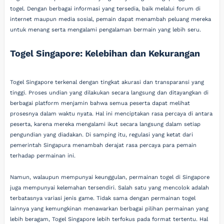
togel. Dengan berbagai informasi yang tersedia, baik melalui forum di
internet maupun media sosial, pemain dapat menambah peluang mereka
untuk menang serta mengalami pengalaman bermain yang lebih seru.
Togel Singapore: Kelebihan dan Kekurangan
Togel Singapore terkenal dengan tingkat akurasi dan transparansi yang
tinggi. Proses undian yang dilakukan secara langsung dan ditayangkan di
berbagai platform menjamin bahwa semua peserta dapat melihat
prosesnya dalam waktu nyata. Hal ini menciptakan rasa percaya di antara
peserta, karena mereka mengalami ikut secara langsung dalam setiap
pengundian yang diadakan. Di samping itu, regulasi yang ketat dari
pemerintah Singapura menambah derajat rasa percaya para pemain
terhadap permainan ini.
Namun, walaupun mempunyai keunggulan, permainan togel di Singapore
juga mempunyai kelemahan tersendiri. Salah satu yang mencolok adalah
terbatasnya variasi jenis game. Tidak sama dengan permainan togel
lainnya yang kemungkinan menawarkan berbagai pilihan permainan yang
lebih beragam, Togel Singapore lebih terfokus pada format tertentu. Hal