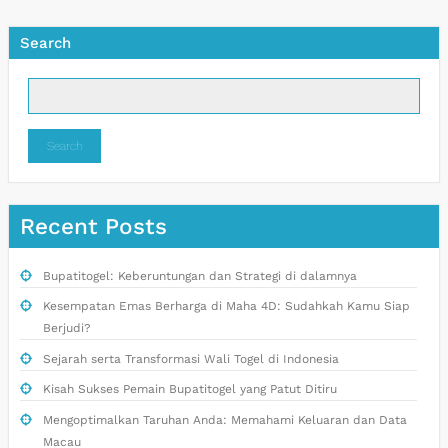
Search
Search
Recent Posts
Bupatitogel: Keberuntungan dan Strategi di dalamnya
Kesempatan Emas Berharga di Maha 4D: Sudahkah Kamu Siap
Berjudi?
Sejarah serta Transformasi Wali Togel di Indonesia
Kisah Sukses Pemain Bupatitogel yang Patut Ditiru
Mengoptimalkan Taruhan Anda: Memahami Keluaran dan Data
Macau