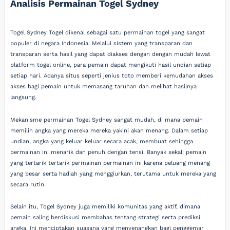
Analisis Permainan Togel Sydney
Togel Sydney Togel dikenal sebagai satu permainan togel yang sangat
populer di negara Indonesia. Melalui sistem yang transparan dan
transparan serta hasil yang dapat diakses dengan dengan mudah lewat
platform togel online, para pemain dapat mengikuti hasil undian setiap
setiap hari. Adanya situs seperti jenius toto memberi kemudahan akses
akses bagi pemain untuk memasang taruhan dan melihat hasilnya
langsung.
Mekanisme permainan Togel Sydney sangat mudah, di mana pemain
memilih angka yang mereka mereka yakini akan menang. Dalam setiap
undian, angka yang keluar keluar secara acak, membuat sehingga
permainan ini menarik dan penuh dengan tensi. Banyak sekali pemain
yang tertarik tertarik permainan permainan ini karena peluang menang
yang besar serta hadiah yang menggiurkan, terutama untuk mereka yang
secara rutin.
Selain itu, Togel Sydney juga memiliki komunitas yang aktif, dimana
pemain saling berdiskusi membahas tentang strategi serta prediksi
angka. Ini menciptakan suasana yang menyenangkan bagi penggemar