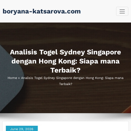
Skip
boryana-katsarova.com
to
content
Analisis Togel Sydney Singapore
dengan Hong Kong: Siapa mana
Terbaik?
Home
»
Analisis Togel Sydney Singapore dengan Hong Kong: Siapa mana
Terbaik?
June 29, 2026