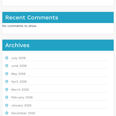
Recent Comments
No comments to show.
Archives
July 2026
June 2026
May 2026
April 2026
March 2026
February 2026
January 2026
December 2025