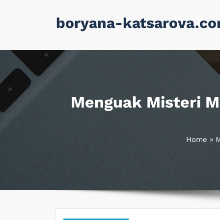
Skip
boryana-katsarova.c
to
content
Menguak Misteri 
Home
»
M