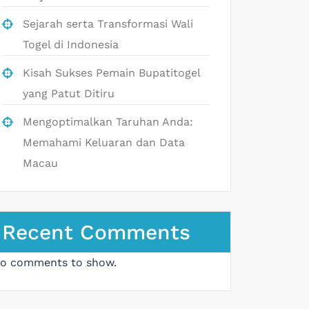
Sejarah serta Transformasi Wali
Togel di Indonesia
Kisah Sukses Pemain Bupatitogel
yang Patut Ditiru
Mengoptimalkan Taruhan Anda:
Memahami Keluaran dan Data
Macau
Recent Comments
o comments to show.