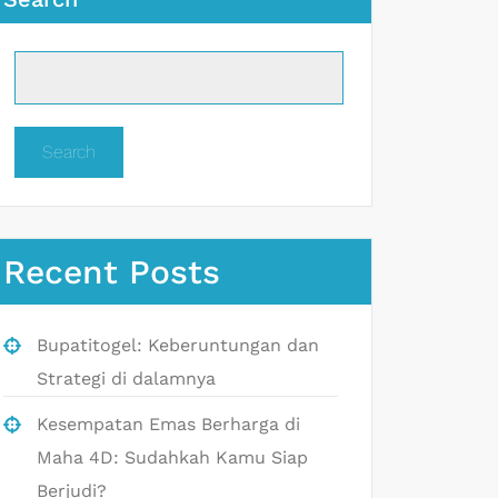
Search
Recent Posts
Bupatitogel: Keberuntungan dan
Strategi di dalamnya
Kesempatan Emas Berharga di
Maha 4D: Sudahkah Kamu Siap
Berjudi?