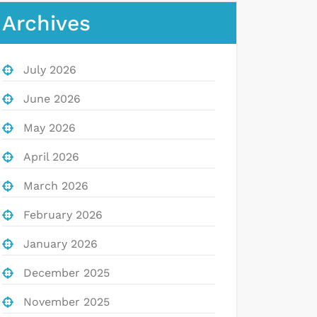
Archives
July 2026
June 2026
May 2026
April 2026
March 2026
February 2026
January 2026
December 2025
November 2025