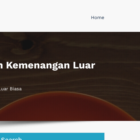
Home
h Kemenangan Luar
uar Biasa
Search