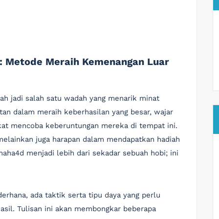
: Metode Meraih Kemenangan Luar
h jadi salah satu wadah yang menarik minat
tan dalam meraih keberhasilan yang besar, wajar
kat mencoba keberuntungan mereka di tempat ini.
melainkan juga harapan dalam mendapatkan hadiah
maha4d menjadi lebih dari sekadar sebuah hobi; ini
rhana, ada taktik serta tipu daya yang perlu
asil. Tulisan ini akan membongkar beberapa