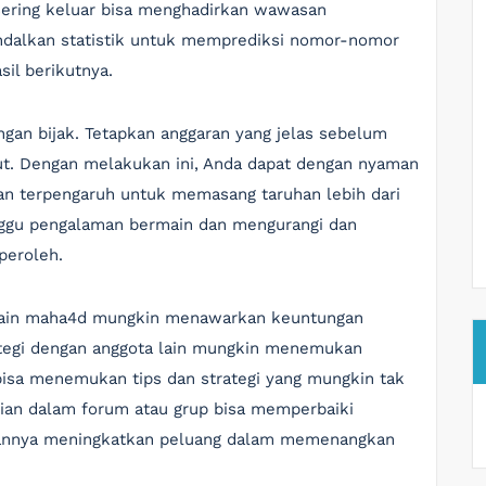
sering keluar bisa menghadirkan wawasan
ndalkan statistik untuk memprediksi nomor-nomor
il berikutnya.
ngan bijak. Tetapkan anggaran yang jelas sebelum
ut. Dengan melakukan ini, Anda dapat dengan nyaman
ngan terpengaruh untuk memasang taruhan lebih dari
nggu pengalaman bermain dan mengurangi dan
peroleh.
main maha4d mungkin menawarkan keuntungan
tegi dengan anggota lain mungkin menemukan
isa menemukan tips dan strategi yang mungkin tak
gian dalam forum atau grup bisa memperbaiki
irannya meningkatkan peluang dalam memenangkan