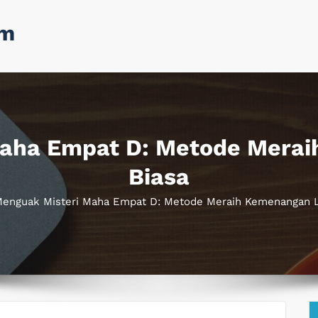
om
Maha Empat D: Metode Merai
Biasa
enguak Misteri Maha Empat D: Metode Meraih Kemenangan L