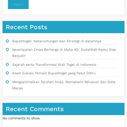
Search
Recent Posts
Bupatitogel: Keberuntungan dan Strategi di dalamnya
Kesempatan Emas Berharga di Maha 4D: Sudahkah Kamu Siap
Berjudi?
Sejarah serta Transformasi Wali Togel di Indonesia
Kisah Sukses Pemain Bupatitogel yang Patut Ditiru
Mengoptimalkan Taruhan Anda: Memahami Keluaran dan Data
Macau
Recent Comments
No comments to show.