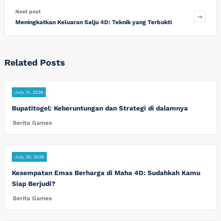
Next post
Meningkatkan Keluaran Salju 4D: Teknik yang Terbukti
Related Posts
July 31, 2026
Bupatitogel: Keberuntungan dan Strategi di dalamnya
Berita Games
July 30, 2026
Kesempatan Emas Berharga di Maha 4D: Sudahkah Kamu
Siap Berjudi?
Berita Games