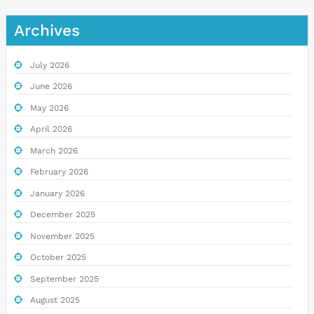
Archives
July 2026
June 2026
May 2026
April 2026
March 2026
February 2026
January 2026
December 2025
November 2025
October 2025
September 2025
August 2025