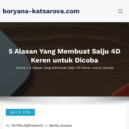
Skip
boryana-katsarova.com
to
content
5 Alasan Yang Membuat Salju 4D
Keren untuk Dicoba
Home
»
5 Alasan Yang Membuat Salju 4D Keren untuk Dicoba
April 5, 2026
By
fOT8EJXjf0m8ov5
In
Berita Games