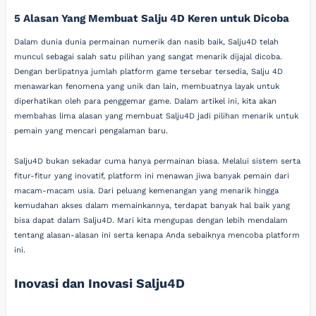
5 Alasan Yang Membuat Salju 4D Keren untuk Dicoba
Dalam dunia dunia permainan numerik dan nasib baik, Salju4D telah
muncul sebagai salah satu pilihan yang sangat menarik dijajal dicoba.
Dengan berlipatnya jumlah platform game tersebar tersedia, Salju 4D
menawarkan fenomena yang unik dan lain, membuatnya layak untuk
diperhatikan oleh para penggemar game. Dalam artikel ini, kita akan
membahas lima alasan yang membuat Salju4D jadi pilihan menarik untuk
pemain yang mencari pengalaman baru.
Salju4D bukan sekadar cuma hanya permainan biasa. Melalui sistem serta
fitur-fitur yang inovatif, platform ini menawan jiwa banyak pemain dari
macam-macam usia. Dari peluang kemenangan yang menarik hingga
kemudahan akses dalam memainkannya, terdapat banyak hal baik yang
bisa dapat dalam Salju4D. Mari kita mengupas dengan lebih mendalam
tentang alasan-alasan ini serta kenapa Anda sebaiknya mencoba platform
ini.
Inovasi dan Inovasi Salju4D