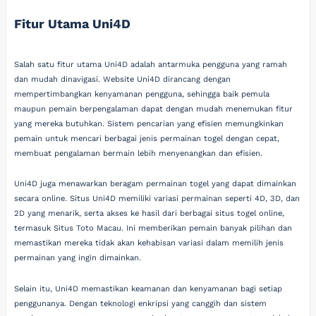
Fitur Utama Uni4D
Salah satu fitur utama Uni4D adalah antarmuka pengguna yang ramah
dan mudah dinavigasi. Website Uni4D dirancang dengan
mempertimbangkan kenyamanan pengguna, sehingga baik pemula
maupun pemain berpengalaman dapat dengan mudah menemukan fitur
yang mereka butuhkan. Sistem pencarian yang efisien memungkinkan
pemain untuk mencari berbagai jenis permainan togel dengan cepat,
membuat pengalaman bermain lebih menyenangkan dan efisien.
Uni4D juga menawarkan beragam permainan togel yang dapat dimainkan
secara online. Situs Uni4D memiliki variasi permainan seperti 4D, 3D, dan
2D yang menarik, serta akses ke hasil dari berbagai situs togel online,
termasuk Situs Toto Macau. Ini memberikan pemain banyak pilihan dan
memastikan mereka tidak akan kehabisan variasi dalam memilih jenis
permainan yang ingin dimainkan.
Selain itu, Uni4D memastikan keamanan dan kenyamanan bagi setiap
penggunanya. Dengan teknologi enkripsi yang canggih dan sistem