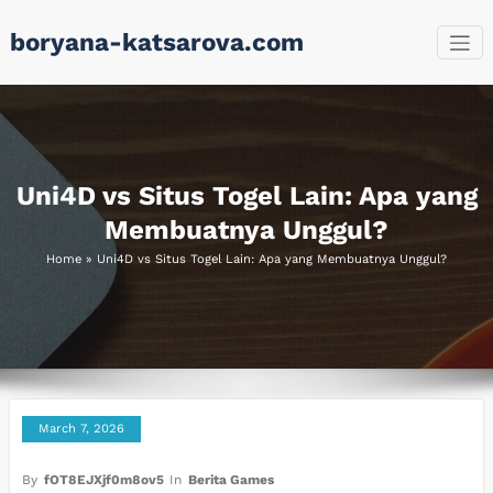
Skip
boryana-katsarova.com
to
content
Uni4D vs Situs Togel Lain: Apa yang
Membuatnya Unggul?
Home
»
Uni4D vs Situs Togel Lain: Apa yang Membuatnya Unggul?
March 7, 2026
By
fOT8EJXjf0m8ov5
In
Berita Games