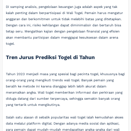
Di samping analisis, pengelolaan keuangan juga adalah aspek yang tak
kalah penting dalam berpartisipasi di Wali Togel. Pemain harus mengatur
anggaran dan berkomitmen untuk tidak melebihi batas yang ditetapkan.
Dengan cara ini, risiko kehilangan dapat diminimalisir dan bertaruh bisa
tetap seru. Mengaitkan kajian dengan pengelolaan finansial yang efisien
akan membantu partisipan dalam menggapai kesuksesan dalam arena
togel.
Tren Jurus Prediksi Togel di Tahun
Tahun 2023 menjadi masa yang spesial bagi pecinta togel, khususnya bagi
orang-orang yang mengikuti trends wali togel. Banyak pemain yang
beralih ke metode ini karena dianggap lebih lebih akurat dalam
meramalkan angka. Wali togel memberikan informasi dan perkiraan yang
diduga datang dari sumber terpercaya, sehingga semakin banyak orang
yang tertarik untuk mengikutinya.
Salah satu alasan di sebalik popularitas wali togel ialah kemudahan akses
data melalui platform digital. Dengan adanya media sosial dan aplikasi,
para pemain dapat mudah-mudah mendapatkan angka-angka dari wali