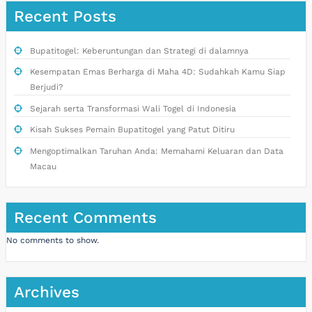
Recent Posts
Bupatitogel: Keberuntungan dan Strategi di dalamnya
Kesempatan Emas Berharga di Maha 4D: Sudahkah Kamu Siap
Berjudi?
Sejarah serta Transformasi Wali Togel di Indonesia
Kisah Sukses Pemain Bupatitogel yang Patut Ditiru
Mengoptimalkan Taruhan Anda: Memahami Keluaran dan Data
Macau
Recent Comments
No comments to show.
Archives