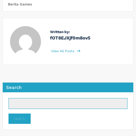
Berita Games
Written by:
fOT8EJXjf0m8ov5
View All Posts
Search
Search