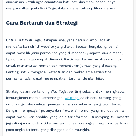
disarankan untuk agar senantiasa hati-hati dan tidak sepenuhnya
mengandalkan pada Wali Togel dalam menentukan pilihan mereka.
Cara Bertaruh dan Strategi
Untuk ikut Wali Togel, tahapan awal yang harus diambil adalah
mendaftarkan diri di website yang diakui. Setelah bergabung, pemain
dapat memilih jenis permainan yang dikehendaki, seperti dua dimensi,
tiga dimensi, atau empat dimensi. Partisipan kemudian akan diminta
untuk menentukan nomor dan menentukan jumlah yang dipasang.
Penting untuk mengenali ketentuan dan mekanisme setiap tipe
permainan agar dapat menempatkan taruhan dengan bijak.
Strategi dalam bertanding Wali Togel penting sekali untuk meningkatkan
kemungkinan meraih kemenangan.
walitogel
Salah satu strategi yang
umum digunakan adalah penelaahan angka keluaran yang telah terjadi.
Dengan mempelajari polanya dan frekuensi nomor yang muncul, pemain
dapat melakukan prediksi yang lebih terinformasi. Di samping itu, peserta
juga dianjurkan untuk tidak bertaruh di semua angka, melainkan berfokus
pada angka tertentu yang dianggap lebih mungkin.