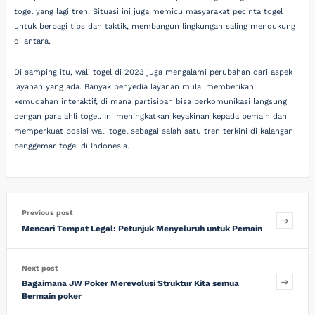
togel yang lagi tren. Situasi ini juga memicu masyarakat pecinta togel
untuk berbagi tips dan taktik, membangun lingkungan saling mendukung
di antara.
Di samping itu, wali togel di 2023 juga mengalami perubahan dari aspek
layanan yang ada. Banyak penyedia layanan mulai memberikan
kemudahan interaktif, di mana partisipan bisa berkomunikasi langsung
dengan para ahli togel. Ini meningkatkan keyakinan kepada pemain dan
memperkuat posisi wali togel sebagai salah satu tren terkini di kalangan
penggemar togel di Indonesia.
Previous post
Mencari Tempat Legal: Petunjuk Menyeluruh untuk Pemain
Next post
Bagaimana JW Poker Merevolusi Struktur Kita semua
Bermain poker