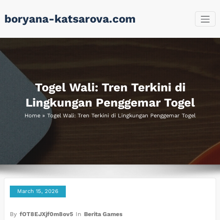
Skip
boryana-katsarova.com
to
content
Togel Wali: Tren Terkini di
Lingkungan Penggemar Togel
Home
»
Togel Wali: Tren Terkini di Lingkungan Penggemar Togel
March 15, 2026
By
fOT8EJXjf0m8ov5
In
Berita Games