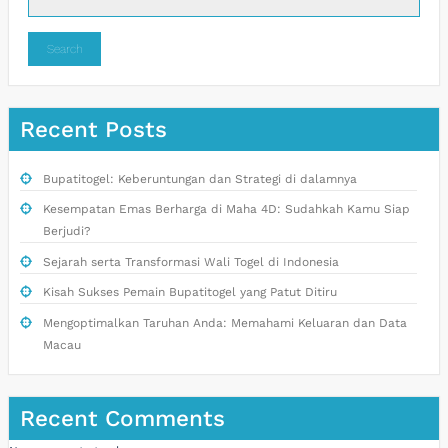
Search
Recent Posts
Bupatitogel: Keberuntungan dan Strategi di dalamnya
Kesempatan Emas Berharga di Maha 4D: Sudahkah Kamu Siap
Berjudi?
Sejarah serta Transformasi Wali Togel di Indonesia
Kisah Sukses Pemain Bupatitogel yang Patut Ditiru
Mengoptimalkan Taruhan Anda: Memahami Keluaran dan Data
Macau
Recent Comments