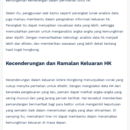
kemungkinan kemenangan dalam permainan lotto hk.
Selain itu, penggunaan alat bantu seperti perangkat lunak analisis data
juga mampu membantu dalam pengolahan informasi keluaran hk.
Perangkat itu dapat menyajikan visualisasi data yang lebih, sehingga
memudahkan pemain untuk menganalisis angka-angka yang kemungkinan
akan dipilih. Dengan memanfaatkan teknologi, analisis data hk menjadi
lebih dan efisien, dan memberikan wawasan yang lebih detail tentang
hasil togel hongkong.
Kecenderungan dan Ramalan Keluaran HK
Kecenderungan dalam keluaran lotere Hongkong menunjukkan corak yang
cukup menyita perhatian untuk diteliti. Dengan mengoleksi data HK dari
beraneka pengeluaran yang lalu, pemain dapat melihat angka-angka yang
sering muncul dan yang jarang pernah terlihat. Hal tersebut memberikan
pemandangan bermanfaat bagi para bettor untuk mengambil keputusan
yang semakin baik dalam menentukan angka yang akan dimainkan. Di
samping itu, memahami tren ini dapat membantu dalam meramalkan
kemungkinan keluaran di masa depan.