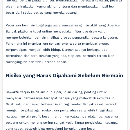
mereka. Dengan peluang untuk memanfaatkan berbagai tawaran, peserta
bisa meningkatkan kemungkinan untung dan mendapatkan hasil lebih
besar dari setiap setiap yang mereka pasang.
Keceriaan bermain togel juga pada sensasi yang interaktif yang diberikan.
Banyak platform togel online menyediakan fitur live draw yang
memperbolehkan pemain melihat proses pengundian secara langsung.
Fenomena ini memberikan sensasi ekstra serta membuat proses
berpartisipasi menjadi lebih hidup. Dengan adanya berbagai opsi
permainan dan cara taruhan yang ada, tiap sesi bermain terasa kian
menegangkan dan tidak pernah bosan.
Risiko yang Harus Dipahami Sebelum Bermain
Sewaktu terjun ke dalam dunia perjudian daring, penting untuk
menyadari bahwasanya terdapat bahaya yang melekat di aktivitas ini.
Salah satu dari risiko terbesar ialah rugi modal. Banyak sekali petaruh
mungkin terpikat agar melakukan pertaruhan yang lebih tinggi dalam
harapan meraih profit besar, namun kenyataannya adalah bahwasanya
peluang untuk menang sering sangat kecil. Tanpa pengelolaan keuangan
yang tepat, petaruh bisa mengalami kerugian yang besar.