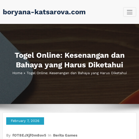
Skip
boryana-katsarova.com
to
content
Togel Online: Kesenangan dan
Bahaya yang Harus Diketahui
Home
»
Togel Online: Kesenangan dan Bahaya yang Harus Diketahui
February 7, 2026
By
fOT8EJXjf0m8ov5
In
Berita Games