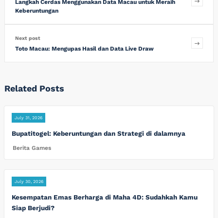
Langkah Cerdas Menggunakan Data Macau untuk Meraih
Keberuntungan
Next post
Toto Macau: Mengupas Hasil dan Data Live Draw
Related Posts
July 31, 2026
Bupatitogel: Keberuntungan dan Strategi di dalamnya
Berita Games
July 30, 2026
Kesempatan Emas Berharga di Maha 4D: Sudahkah Kamu
Siap Berjudi?