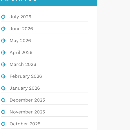
July 2026
June 2026
May 2026
April 2026
March 2026
February 2026
January 2026
December 2025
November 2025
October 2025