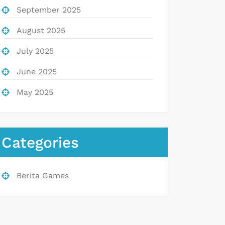
September 2025
August 2025
July 2025
June 2025
May 2025
Categories
Berita Games