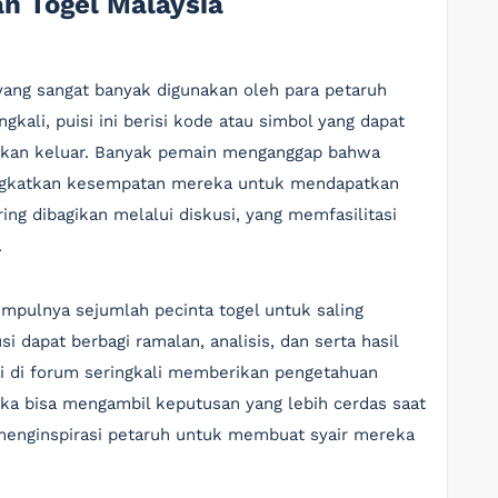
an Togel Malaysia
 yang sangat banyak digunakan oleh para petaruh
kali, puisi ini berisi kode atau simbol yang dapat
kan keluar. Banyak pemain menganggap bahwa
ngkatkan kesempatan mereka untuk mendapatkan
ring dibagikan melalui diskusi, yang memfasilitasi
.
umpulnya sejumlah pecinta togel untuk saling
usi dapat berbagi ramalan, analisis, dan serta hasil
di di forum seringkali memberikan pengetahuan
ka bisa mengambil keputusan yang lebih cerdas saat
 menginspirasi petaruh untuk membuat syair mereka