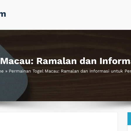
om
 Macau: Ramalan dan Informa
me
»
Permainan Togel Macau: Ramalan dan Informasi untuk Pen