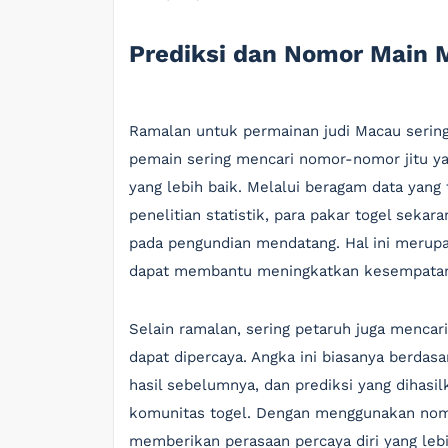
Prediksi dan Nomor Main 
Ramalan untuk permainan judi Macau sering 
pemain sering mencari nomor-nomor jitu 
yang lebih baik. Melalui beragam data yang
penelitian statistik, para pakar togel sek
pada pengundian mendatang. Hal ini merupa
dapat membantu meningkatkan kesempatan
Selain ramalan, sering petaruh juga menca
dapat dipercaya. Angka ini biasanya berdas
hasil sebelumnya, dan prediksi yang dihasi
komunitas togel. Dengan menggunakan nomo
memberikan perasaan percaya diri yang leb