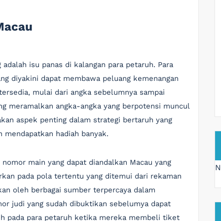
Macau
adalah isu panas di kalangan para petaruh. Para
yang diyakini dapat membawa peluang kemenangan
 tersedia, mulai dari angka sebelumnya sampai
arang meramalkan angka-angka yang berpotensi muncul
kan aspek penting dalam strategi bertaruh yang
 mendapatkan hadiah banyak.
ri nomor main yang dapat diandalkan Macau yang
N
arkan pada pola tertentu yang ditemui dari rekaman
lkan oleh berbagai sumber terpercaya dalam
r judi yang sudah dibuktikan sebelumya dapat
ih pada para petaruh ketika mereka membeli tiket