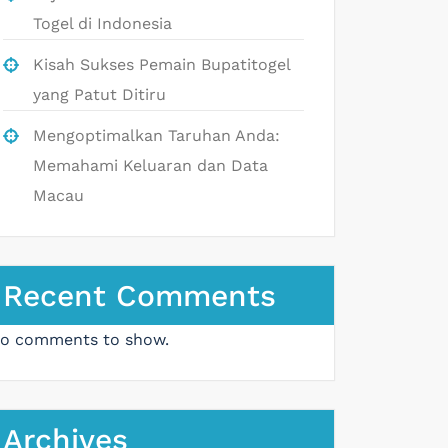
Togel di Indonesia
Kisah Sukses Pemain Bupatitogel
yang Patut Ditiru
Mengoptimalkan Taruhan Anda:
Memahami Keluaran dan Data
Macau
Recent Comments
o comments to show.
Archives