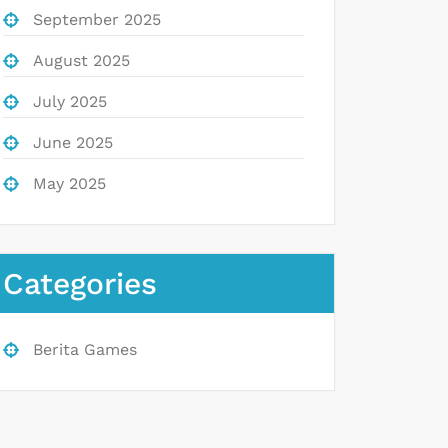
September 2025
August 2025
July 2025
June 2025
May 2025
Categories
Berita Games