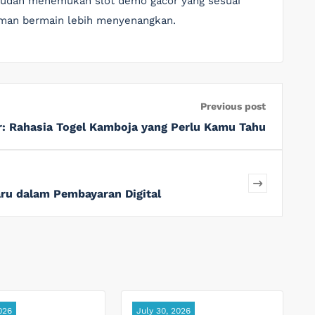
 mudah menemukan slot demo gacor yang sesuai
aman bermain lebih menyenangkan.
Previous post
: Rahasia Togel Kamboja yang Perlu Kamu Tahu
aru dalam Pembayaran Digital
026
July 30, 2026