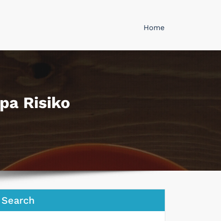
Home
pa Risiko
Search