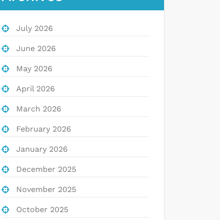
July 2026
June 2026
May 2026
April 2026
March 2026
February 2026
January 2026
December 2025
November 2025
October 2025