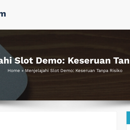
om
ahi Slot Demo: Keseruan Tan
Home
»
Menjelajahi Slot Demo: Keseruan Tanpa Risiko