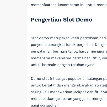
memanfaatkan kesempatan ini untuk menin
Pengertian Slot Demo
Slot demo merupakan versi percobaan dari 
penyedia perangkat lunak perjudian. Deng
pengalaman bermain tanpa harus menggunaka
memahami mekanisme permainan, fitur, d
untuk bermain dengan taruhan nyata.
Demo slot ini sangat populer di kalangan 
untuk berlatih dan mengembangkan strategi 
sering kali menawarkan jackpot dan fitur ya
mendapatkan gambaran yang jelas mengenai
uang sungguhan.