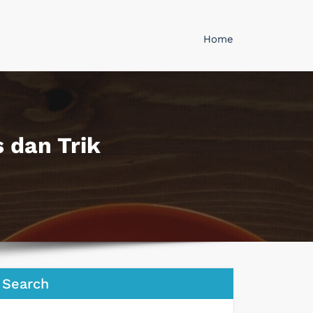
Home
 dan Trik
Search