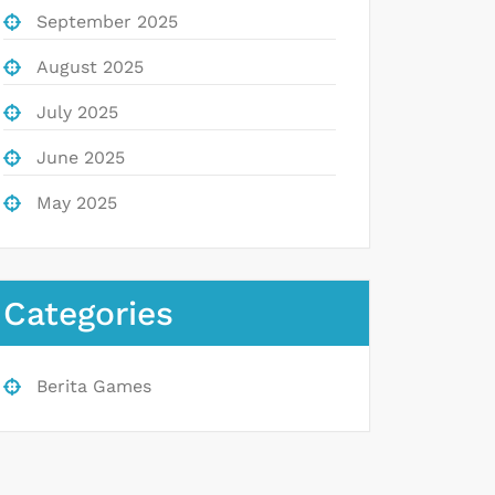
September 2025
August 2025
July 2025
June 2025
May 2025
Categories
Berita Games