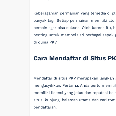
Keberagaman permainan yang tersedia di p
banyak lagi. Setiap permainan memiliki atur
pemain agar bisa sukses. Oleh karena itu,
penting untuk mempelajari berbagai aspek 
di dunia PKV.
Cara Mendaftar di Situs P
Mendaftar di situs PKV merupakan langkah
mengasyikkan. Pertama, Anda perlu memilih 
memiliki lisensi yang jelas dan reputasi ba
situs, kunjungi halaman utama dan cari to
pendaftaran.