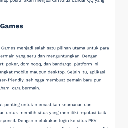
kap positif akan menjadikan Anda bandar QQ yang
V Games
V Games menjadi salah satu pilihan utama untuk para
bermain yang seru dan menguntungkan. Dengan
ti poker, dominoqq, dan bandarqq, platform ini
gkat mobile maupun desktop. Selain itu, aplikasi
user-friendly, sehingga membuat pemain baru pun
hami cara bermain.
gat penting untuk memastikan keamanan dan
n untuk memilih situs yang memiliki reputasi baik
sponsif. Dengan melakukan login ke situs PKV