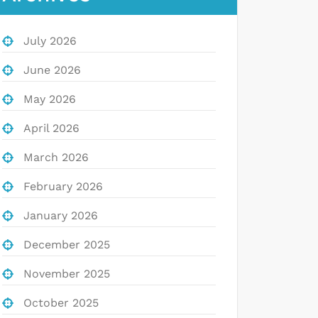
July 2026
June 2026
May 2026
April 2026
March 2026
February 2026
January 2026
December 2025
November 2025
October 2025