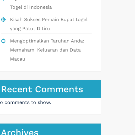
Togel di Indonesia
Kisah Sukses Pemain Bupatitogel
yang Patut Ditiru
Mengoptimalkan Taruhan Anda:
Memahami Keluaran dan Data
Macau
Recent Comments
o comments to show.
Archives