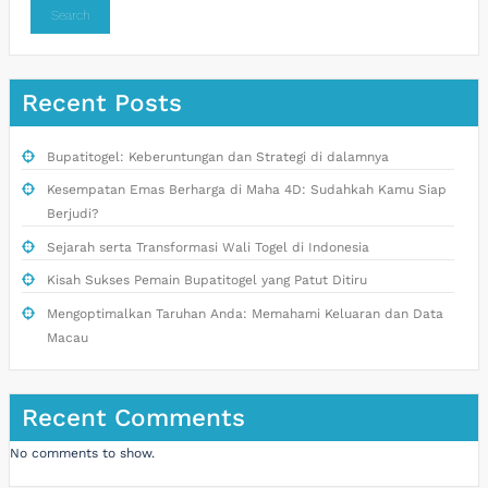
Search
Recent Posts
Bupatitogel: Keberuntungan dan Strategi di dalamnya
Kesempatan Emas Berharga di Maha 4D: Sudahkah Kamu Siap
Berjudi?
Sejarah serta Transformasi Wali Togel di Indonesia
Kisah Sukses Pemain Bupatitogel yang Patut Ditiru
Mengoptimalkan Taruhan Anda: Memahami Keluaran dan Data
Macau
Recent Comments
No comments to show.