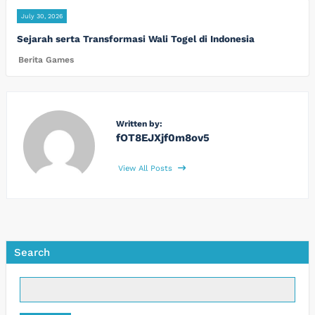
July 30, 2026
Sejarah serta Transformasi Wali Togel di Indonesia
Berita Games
Written by:
fOT8EJXjf0m8ov5
View All Posts
Search