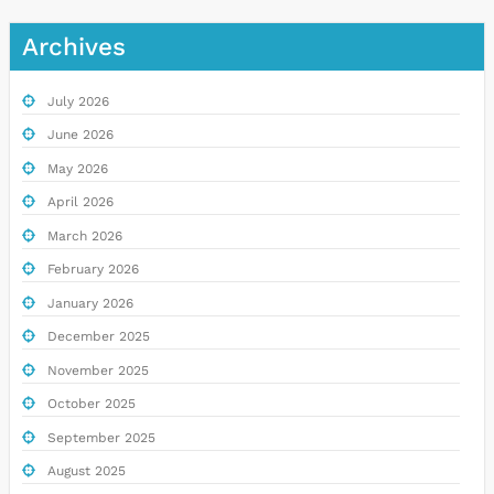
Archives
July 2026
June 2026
May 2026
April 2026
March 2026
February 2026
January 2026
December 2025
November 2025
October 2025
September 2025
August 2025