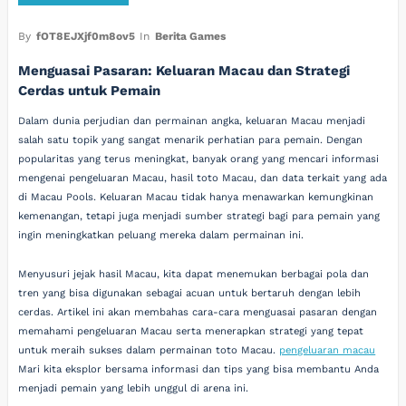
By
fOT8EJXjf0m8ov5
In
Berita Games
Menguasai Pasaran: Keluaran Macau dan Strategi
Cerdas untuk Pemain
Dalam dunia perjudian dan permainan angka, keluaran Macau menjadi
salah satu topik yang sangat menarik perhatian para pemain. Dengan
popularitas yang terus meningkat, banyak orang yang mencari informasi
mengenai pengeluaran Macau, hasil toto Macau, dan data terkait yang ada
di Macau Pools. Keluaran Macau tidak hanya menawarkan kemungkinan
kemenangan, tetapi juga menjadi sumber strategi bagi para pemain yang
ingin meningkatkan peluang mereka dalam permainan ini.
Menyusuri jejak hasil Macau, kita dapat menemukan berbagai pola dan
tren yang bisa digunakan sebagai acuan untuk bertaruh dengan lebih
cerdas. Artikel ini akan membahas cara-cara menguasai pasaran dengan
memahami pengeluaran Macau serta menerapkan strategi yang tepat
untuk meraih sukses dalam permainan toto Macau.
pengeluaran macau
Mari kita eksplor bersama informasi dan tips yang bisa membantu Anda
menjadi pemain yang lebih unggul di arena ini.