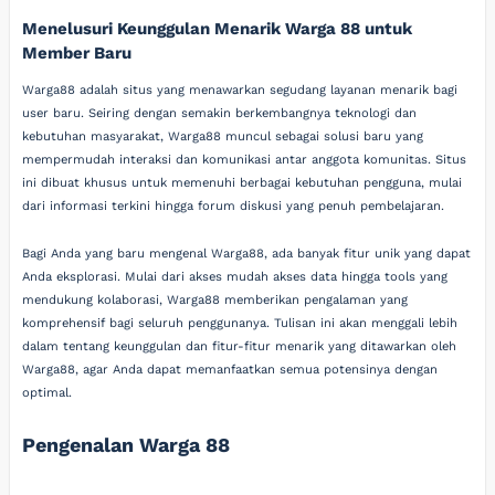
Menelusuri Keunggulan Menarik Warga 88 untuk
Member Baru
Warga88 adalah situs yang menawarkan segudang layanan menarik bagi
user baru. Seiring dengan semakin berkembangnya teknologi dan
kebutuhan masyarakat, Warga88 muncul sebagai solusi baru yang
mempermudah interaksi dan komunikasi antar anggota komunitas. Situs
ini dibuat khusus untuk memenuhi berbagai kebutuhan pengguna, mulai
dari informasi terkini hingga forum diskusi yang penuh pembelajaran.
Bagi Anda yang baru mengenal Warga88, ada banyak fitur unik yang dapat
Anda eksplorasi. Mulai dari akses mudah akses data hingga tools yang
mendukung kolaborasi, Warga88 memberikan pengalaman yang
komprehensif bagi seluruh penggunanya. Tulisan ini akan menggali lebih
dalam tentang keunggulan dan fitur-fitur menarik yang ditawarkan oleh
Warga88, agar Anda dapat memanfaatkan semua potensinya dengan
optimal.
Pengenalan Warga 88