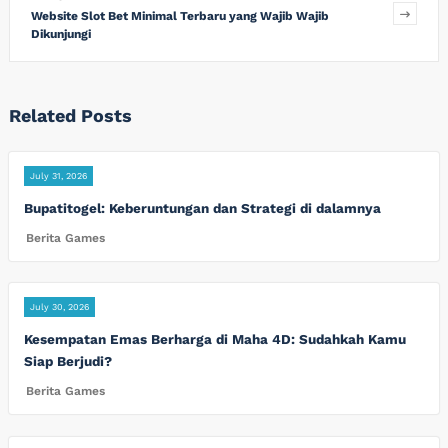
Website Slot Bet Minimal Terbaru yang Wajib Wajib
Dikunjungi
Related Posts
July 31, 2026
Bupatitogel: Keberuntungan dan Strategi di dalamnya
Berita Games
July 30, 2026
Kesempatan Emas Berharga di Maha 4D: Sudahkah Kamu
Siap Berjudi?
Berita Games