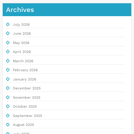
Archives
July 2026
June 2026
May 2026
April 2026
March 2026
February 2026
January 2026
December 2025
November 2025
October 2025
September 2025
August 2025
July 2025