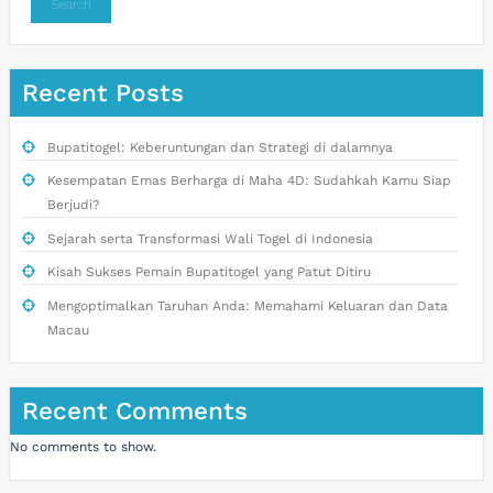
Search
Recent Posts
Bupatitogel: Keberuntungan dan Strategi di dalamnya
Kesempatan Emas Berharga di Maha 4D: Sudahkah Kamu Siap
Berjudi?
Sejarah serta Transformasi Wali Togel di Indonesia
Kisah Sukses Pemain Bupatitogel yang Patut Ditiru
Mengoptimalkan Taruhan Anda: Memahami Keluaran dan Data
Macau
Recent Comments
No comments to show.