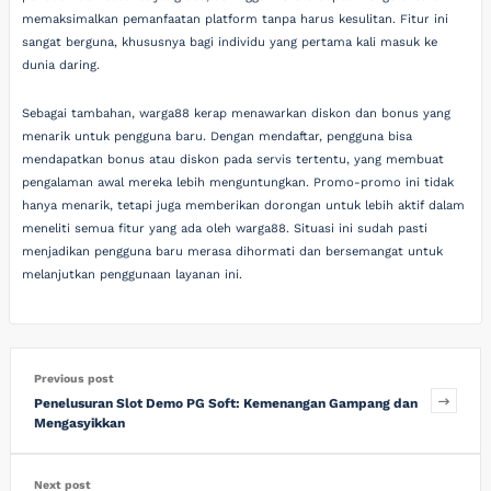
memaksimalkan pemanfaatan platform tanpa harus kesulitan. Fitur ini
sangat berguna, khususnya bagi individu yang pertama kali masuk ke
dunia daring.
Sebagai tambahan, warga88 kerap menawarkan diskon dan bonus yang
menarik untuk pengguna baru. Dengan mendaftar, pengguna bisa
mendapatkan bonus atau diskon pada servis tertentu, yang membuat
pengalaman awal mereka lebih menguntungkan. Promo-promo ini tidak
hanya menarik, tetapi juga memberikan dorongan untuk lebih aktif dalam
meneliti semua fitur yang ada oleh warga88. Situasi ini sudah pasti
menjadikan pengguna baru merasa dihormati dan bersemangat untuk
melanjutkan penggunaan layanan ini.
Previous post
Penelusuran Slot Demo PG Soft: Kemenangan Gampang dan
Mengasyikkan
Next post