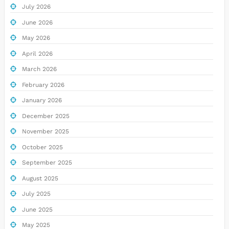
July 2026
June 2026
May 2026
April 2026
March 2026
February 2026
January 2026
December 2025
November 2025
October 2025
September 2025
August 2025
July 2025
June 2025
May 2025