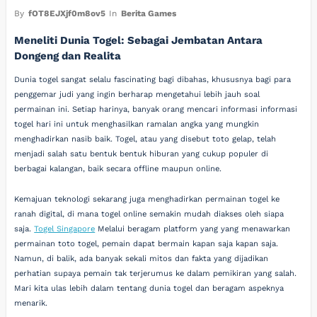
By
fOT8EJXjf0m8ov5
In
Berita Games
Meneliti Dunia Togel: Sebagai Jembatan Antara
Dongeng dan Realita
Dunia togel sangat selalu fascinating bagi dibahas, khususnya bagi para
penggemar judi yang ingin berharap mengetahui lebih jauh soal
permainan ini. Setiap harinya, banyak orang mencari informasi informasi
togel hari ini untuk menghasilkan ramalan angka yang mungkin
menghadirkan nasib baik. Togel, atau yang disebut toto gelap, telah
menjadi salah satu bentuk bentuk hiburan yang cukup populer di
berbagai kalangan, baik secara offline maupun online.
Kemajuan teknologi sekarang juga menghadirkan permainan togel ke
ranah digital, di mana togel online semakin mudah diakses oleh siapa
saja.
Togel Singapore
Melalui beragam platform yang yang menawarkan
permainan toto togel, pemain dapat bermain kapan saja kapan saja.
Namun, di balik, ada banyak sekali mitos dan fakta yang dijadikan
perhatian supaya pemain tak terjerumus ke dalam pemikiran yang salah.
Mari kita ulas lebih dalam tentang dunia togel dan beragam aspeknya
menarik.