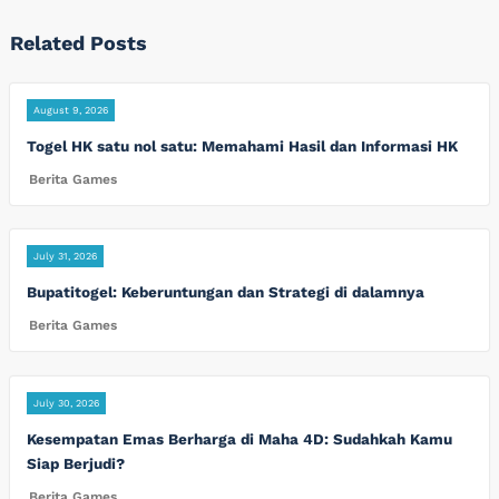
Related Posts
August 9, 2026
Togel HK satu nol satu: Memahami Hasil dan Informasi HK
Berita Games
July 31, 2026
Bupatitogel: Keberuntungan dan Strategi di dalamnya
Berita Games
July 30, 2026
Kesempatan Emas Berharga di Maha 4D: Sudahkah Kamu
Siap Berjudi?
Berita Games