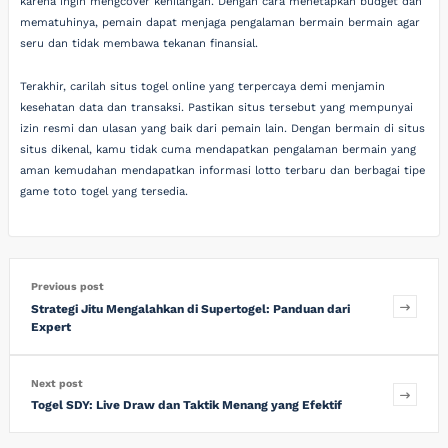
karena ingin mengcover kehilangan. Dengan cara menetapkan budget dan
mematuhinya, pemain dapat menjaga pengalaman bermain bermain agar
seru dan tidak membawa tekanan finansial.
Terakhir, carilah situs togel online yang terpercaya demi menjamin
kesehatan data dan transaksi. Pastikan situs tersebut yang mempunyai
izin resmi dan ulasan yang baik dari pemain lain. Dengan bermain di situs
situs dikenal, kamu tidak cuma mendapatkan pengalaman bermain yang
aman kemudahan mendapatkan informasi lotto terbaru dan berbagai tipe
game toto togel yang tersedia.
Previous post
Strategi Jitu Mengalahkan di Supertogel: Panduan dari
Expert
Next post
Togel SDY: Live Draw dan Taktik Menang yang Efektif