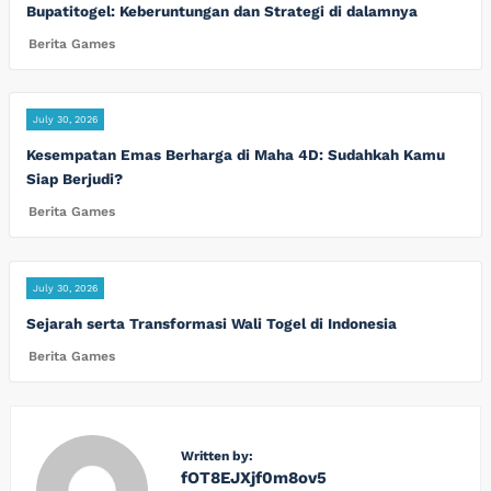
Bupatitogel: Keberuntungan dan Strategi di dalamnya
Berita Games
July 30, 2026
Kesempatan Emas Berharga di Maha 4D: Sudahkah Kamu
Siap Berjudi?
Berita Games
July 30, 2026
Sejarah serta Transformasi Wali Togel di Indonesia
Berita Games
Written by:
fOT8EJXjf0m8ov5