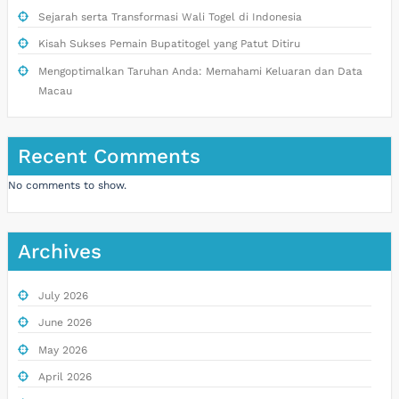
Sejarah serta Transformasi Wali Togel di Indonesia
Kisah Sukses Pemain Bupatitogel yang Patut Ditiru
Mengoptimalkan Taruhan Anda: Memahami Keluaran dan Data
Macau
Recent Comments
No comments to show.
Archives
July 2026
June 2026
May 2026
April 2026