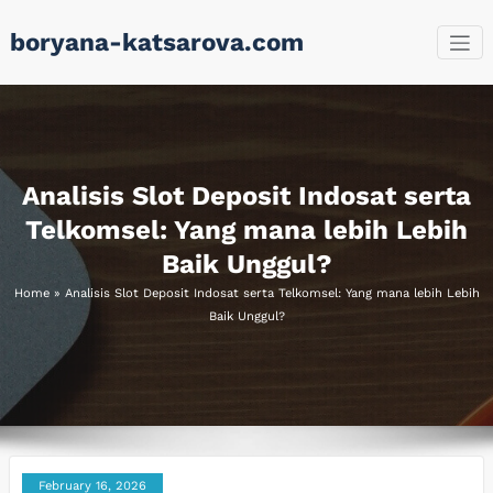
Skip
boryana-katsarova.com
to
content
Analisis Slot Deposit Indosat serta
Telkomsel: Yang mana lebih Lebih
Baik Unggul?
Home
»
Analisis Slot Deposit Indosat serta Telkomsel: Yang mana lebih Lebih
Baik Unggul?
February 16, 2026