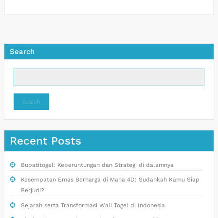
Search
Search
Recent Posts
Bupatitogel: Keberuntungan dan Strategi di dalamnya
Kesempatan Emas Berharga di Maha 4D: Sudahkah Kamu Siap
Berjudi?
Sejarah serta Transformasi Wali Togel di Indonesia