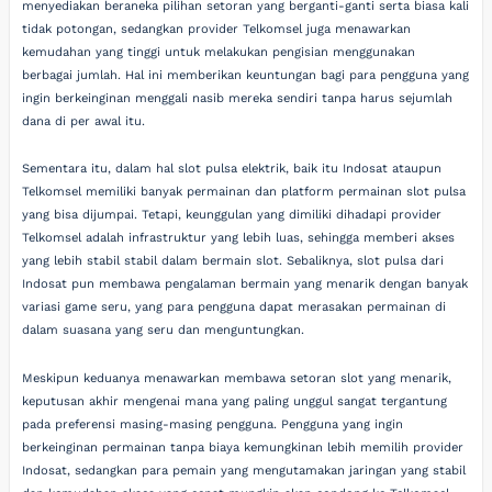
menyediakan beraneka pilihan setoran yang berganti-ganti serta biasa kali
tidak potongan, sedangkan provider Telkomsel juga menawarkan
kemudahan yang tinggi untuk melakukan pengisian menggunakan
berbagai jumlah. Hal ini memberikan keuntungan bagi para pengguna yang
ingin berkeinginan menggali nasib mereka sendiri tanpa harus sejumlah
dana di per awal itu.
Sementara itu, dalam hal slot pulsa elektrik, baik itu Indosat ataupun
Telkomsel memiliki banyak permainan dan platform permainan slot pulsa
yang bisa dijumpai. Tetapi, keunggulan yang dimiliki dihadapi provider
Telkomsel adalah infrastruktur yang lebih luas, sehingga memberi akses
yang lebih stabil stabil dalam bermain slot. Sebaliknya, slot pulsa dari
Indosat pun membawa pengalaman bermain yang menarik dengan banyak
variasi game seru, yang para pengguna dapat merasakan permainan di
dalam suasana yang seru dan menguntungkan.
Meskipun keduanya menawarkan membawa setoran slot yang menarik,
keputusan akhir mengenai mana yang paling unggul sangat tergantung
pada preferensi masing-masing pengguna. Pengguna yang ingin
berkeinginan permainan tanpa biaya kemungkinan lebih memilih provider
Indosat, sedangkan para pemain yang mengutamakan jaringan yang stabil