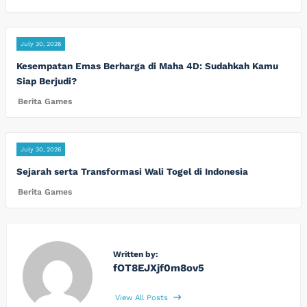
July 30, 2026
Kesempatan Emas Berharga di Maha 4D: Sudahkah Kamu
Siap Berjudi?
Berita Games
July 30, 2026
Sejarah serta Transformasi Wali Togel di Indonesia
Berita Games
Written by:
fOT8EJXjf0m8ov5
View All Posts