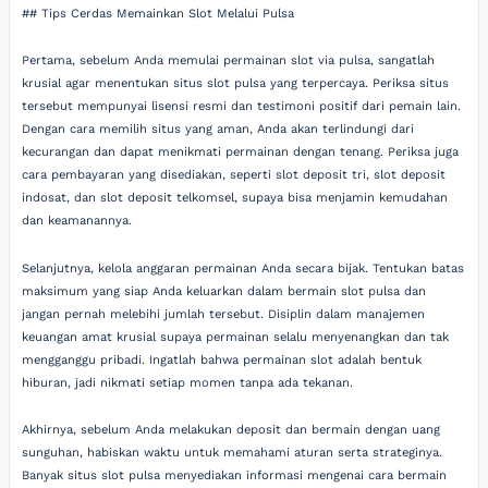
## Tips Cerdas Memainkan Slot Melalui Pulsa
Pertama, sebelum Anda memulai permainan slot via pulsa, sangatlah
krusial agar menentukan situs slot pulsa yang terpercaya. Periksa situs
tersebut mempunyai lisensi resmi dan testimoni positif dari pemain lain.
Dengan cara memilih situs yang aman, Anda akan terlindungi dari
kecurangan dan dapat menikmati permainan dengan tenang. Periksa juga
cara pembayaran yang disediakan, seperti slot deposit tri, slot deposit
indosat, dan slot deposit telkomsel, supaya bisa menjamin kemudahan
dan keamanannya.
Selanjutnya, kelola anggaran permainan Anda secara bijak. Tentukan batas
maksimum yang siap Anda keluarkan dalam bermain slot pulsa dan
jangan pernah melebihi jumlah tersebut. Disiplin dalam manajemen
keuangan amat krusial supaya permainan selalu menyenangkan dan tak
mengganggu pribadi. Ingatlah bahwa permainan slot adalah bentuk
hiburan, jadi nikmati setiap momen tanpa ada tekanan.
Akhirnya, sebelum Anda melakukan deposit dan bermain dengan uang
sunguhan, habiskan waktu untuk memahami aturan serta strateginya.
Banyak situs slot pulsa menyediakan informasi mengenai cara bermain