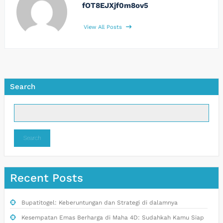
fOT8EJXjf0m8ov5
View All Posts
Search
Search
Recent Posts
Bupatitogel: Keberuntungan dan Strategi di dalamnya
Kesempatan Emas Berharga di Maha 4D: Sudahkah Kamu Siap