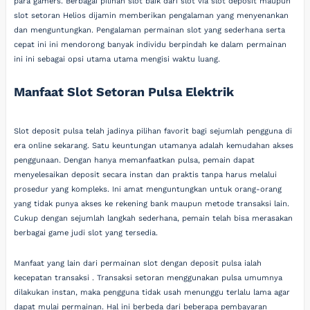
para gamers. Berbagai pilihan slot baik dari slot via slot deposit maupun
slot setoran Helios dijamin memberikan pengalaman yang menyenankan
dan menguntungkan. Pengalaman permainan slot yang sederhana serta
cepat ini ini mendorong banyak individu berpindah ke dalam permainan
ini ini sebagai opsi utama utama mengisi waktu luang.
Manfaat Slot Setoran Pulsa Elektrik
Slot deposit pulsa telah jadinya pilihan favorit bagi sejumlah pengguna di
era online sekarang. Satu keuntungan utamanya adalah kemudahan akses
penggunaan. Dengan hanya memanfaatkan pulsa, pemain dapat
menyelesaikan deposit secara instan dan praktis tanpa harus melalui
prosedur yang kompleks. Ini amat menguntungkan untuk orang-orang
yang tidak punya akses ke rekening bank maupun metode transaksi lain.
Cukup dengan sejumlah langkah sederhana, pemain telah bisa merasakan
berbagai game judi slot yang tersedia.
Manfaat yang lain dari permainan slot dengan deposit pulsa ialah
kecepatan transaksi . Transaksi setoran menggunakan pulsa umumnya
dilakukan instan, maka pengguna tidak usah menunggu terlalu lama agar
dapat mulai permainan. Hal ini berbeda dari beberapa pembayaran