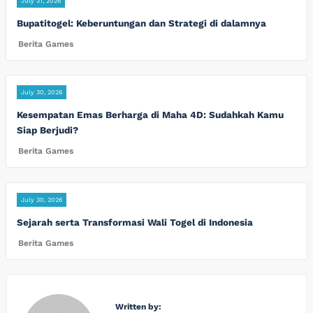
July 31, 2026
Bupatitogel: Keberuntungan dan Strategi di dalamnya
Berita Games
July 30, 2026
Kesempatan Emas Berharga di Maha 4D: Sudahkah Kamu
Siap Berjudi?
Berita Games
July 30, 2026
Sejarah serta Transformasi Wali Togel di Indonesia
Berita Games
Written by: