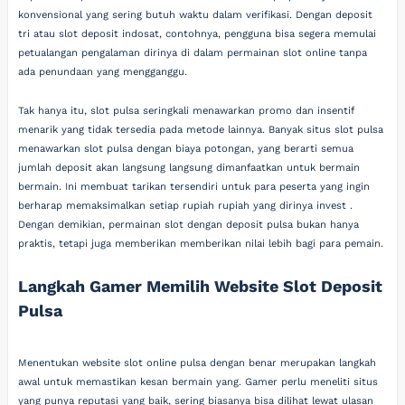
konvensional yang sering butuh waktu dalam verifikasi. Dengan deposit
tri atau slot deposit indosat, contohnya, pengguna bisa segera memulai
petualangan pengalaman dirinya di dalam permainan slot online tanpa
ada penundaan yang mengganggu.
Tak hanya itu, slot pulsa seringkali menawarkan promo dan insentif
menarik yang tidak tersedia pada metode lainnya. Banyak situs slot pulsa
menawarkan slot pulsa dengan biaya potongan, yang berarti semua
jumlah deposit akan langsung langsung dimanfaatkan untuk bermain
bermain. Ini membuat tarikan tersendiri untuk para peserta yang ingin
berharap memaksimalkan setiap rupiah rupiah yang dirinya invest .
Dengan demikian, permainan slot dengan deposit pulsa bukan hanya
praktis, tetapi juga memberikan memberikan nilai lebih bagi para pemain.
Langkah Gamer Memilih Website Slot Deposit
Pulsa
Menentukan website slot online pulsa dengan benar merupakan langkah
awal untuk memastikan kesan bermain yang. Gamer perlu meneliti situs
yang punya reputasi yang baik, sering biasanya bisa dilihat lewat ulasan