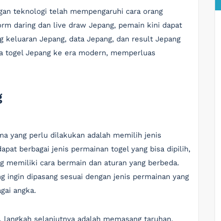
gan teknologi telah mempengaruhi cara orang
rm daring dan live draw Jepang, pemain kini dapat
 keluaran Jepang, data Jepang, dan result Jepang
wa togel Jepang ke era modern, memperluas
g
ma yang perlu dilakukan adalah memilih jenis
dapat berbagai jenis permainan togel yang bisa dipilih,
g memiliki cara bermain dan aturan yang berbeda.
 ingin dipasang sesuai dengan jenis permainan yang
agai angka.
, langkah selanjutnya adalah memasang taruhan.