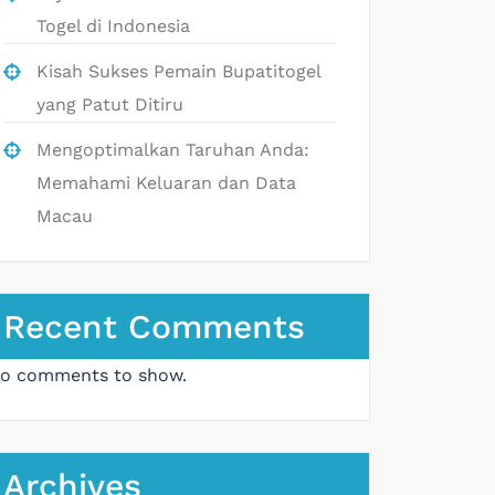
Togel di Indonesia
Kisah Sukses Pemain Bupatitogel
yang Patut Ditiru
Mengoptimalkan Taruhan Anda:
Memahami Keluaran dan Data
Macau
Recent Comments
o comments to show.
Archives