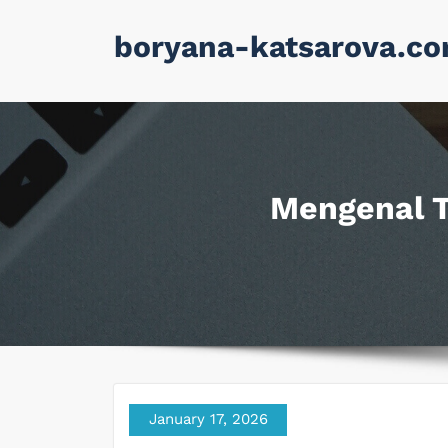
Skip
boryana-katsarova.c
to
content
Mengenal T
January 17, 2026