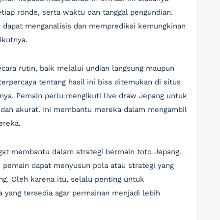
iap ronde, serta waktu dan tanggal pengundian.
n dapat menganalisis dan memprediksi kemungkinan
ikutnya.
ecara rutin, baik melalui undian langsung maupun
erpercaya tentang hasil ini bisa ditemukan di situs
nnya. Pemain perlu mengikuti live draw Jepang untuk
g dan akurat. Ini membantu mereka dalam mengambil
ereka.
gat membantu dalam strategi bermain toto Jepang.
 pemain dapat menyusun pola atau strategi yang
 Oleh karena itu, selalu penting untuk
 yang tersedia agar permainan menjadi lebih