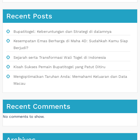
Recent Posts
Bupatitogel: Keberuntungan dan Strategi di dalamnya
Kesempatan Emas Berharga di Maha 4D: Sudahkah Kamu Siap
Berjudi?
Sejarah serta Transformasi Wali Togel di Indonesia
Kisah Sukses Pemain Bupatitogel yang Patut Ditiru
Mengoptimalkan Taruhan Anda: Memahami Keluaran dan Data
Macau
Recent Comments
No comments to show.
Archives