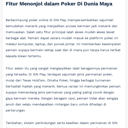
Fitur Menonjol dalam Poker Di Dunia Maya
Berkecimpung poker online di IDN Play mempersembahkan sejumlah
kemudahan menarik yang menjadikan proses bermain jadi menarik dan
memuaskan. Salah satu fitur principal ialah akses mudah akses lewat
berbagai alat. Pemain dapat secara mudah masuk ke platform poker ini
melalui komputer, laptop, dan ponsel pintar. Ini memberikan kesempatan
pemain supaya bermain setiap saat dan di mana pun tanpa harus terikat
kepada lokasi tertentu.
Fitur selain itu yang sangat mengasyikkan ialah beragamnya permainan
yang tersedia. Di IDN Play, terdapat sejumlah jenis permainan poker,
mulai dari Texas Hold’em, Omaha Poker, hingga berbagai turnamen
berhadiah hadiah yang menarik. Semua variasi ini memungkinkan pemain
supaya memandang jenis permainan yang paling paling cocok dengan
gaya bermain mereka. Dengan beragam opsi, pemain tidak akan sengaja
jenuh dan selalu mendapatkan rintangan baru untuk dihadapi di
pertarungan.
Tambahan, sistem perlindungan serta keadilan dalam permainan di IDN