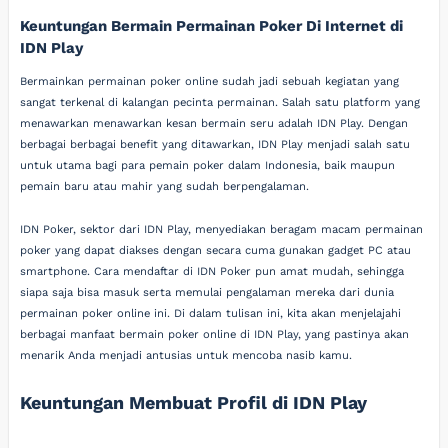
Keuntungan Bermain Permainan Poker Di Internet di
IDN Play
Bermainkan permainan poker online sudah jadi sebuah kegiatan yang
sangat terkenal di kalangan pecinta permainan. Salah satu platform yang
menawarkan menawarkan kesan bermain seru adalah IDN Play. Dengan
berbagai berbagai benefit yang ditawarkan, IDN Play menjadi salah satu
untuk utama bagi para pemain poker dalam Indonesia, baik maupun
pemain baru atau mahir yang sudah berpengalaman.
IDN Poker, sektor dari IDN Play, menyediakan beragam macam permainan
poker yang dapat diakses dengan secara cuma gunakan gadget PC atau
smartphone. Cara mendaftar di IDN Poker pun amat mudah, sehingga
siapa saja bisa masuk serta memulai pengalaman mereka dari dunia
permainan poker online ini. Di dalam tulisan ini, kita akan menjelajahi
berbagai manfaat bermain poker online di IDN Play, yang pastinya akan
menarik Anda menjadi antusias untuk mencoba nasib kamu.
Keuntungan Membuat Profil di IDN Play