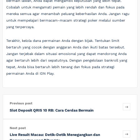
bermain lawan, Anda dapat mengambil keputusan yang lebih tepat.
Cobalah untuk mengamati pemain yang lebih rendah dan fokus pada
mereka semua agar menambah peluang keberhasilan Anda. Jangan ragu
untuk mempelajari bermacam-macam strategi poker melalui sumber
yang terpercaya.
Terakhir, kelola dana permainan Anda dengan bijak. Tentukan limit
bertaruh yang cocok dengan anggaran Anda dan ikuti batas tersebut.
Jangan terjebak dalam situasi emosional yang dapat mendorong Anda
agar bertaruh lebih dari sepatutnya. Dengan pengelolaan bankroll yang
tepat, Anda bisa bertaruh lebih tenang dan fokus pada strategi
permainan Anda di IDN Play.
Previous post
Slot Deposit QRIS 10 RB: Cara Cerdas Bermain
Next post
Live Result Macau: Detik-Detik Menegangkan dan