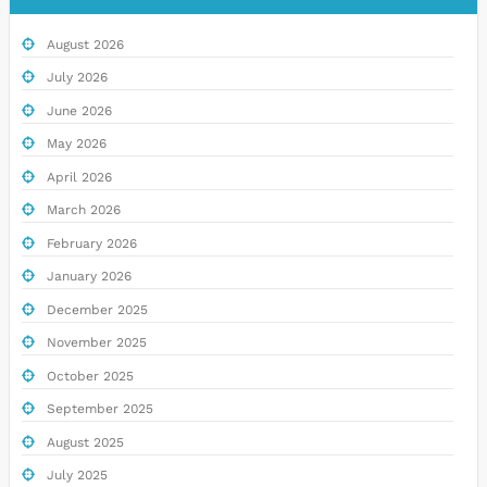
August 2026
July 2026
June 2026
May 2026
April 2026
March 2026
February 2026
January 2026
December 2025
November 2025
October 2025
September 2025
August 2025
July 2025