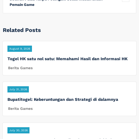
Pemain Game
Related Posts
August 9, 2026
Togel HK satu nol satu: Memahami Hasil dan Informasi HK
Berita Games
July 31, 2026
Bupatitogel: Keberuntungan dan Strategi di dalamnya
Berita Games
July 30, 2026