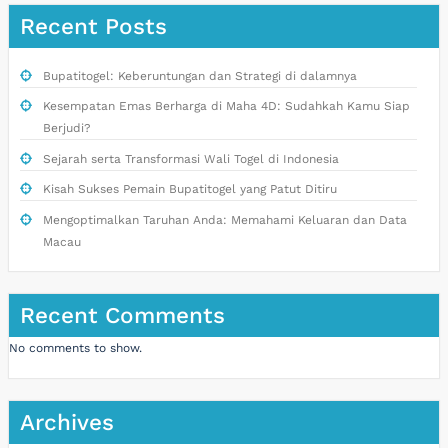
Recent Posts
Bupatitogel: Keberuntungan dan Strategi di dalamnya
Kesempatan Emas Berharga di Maha 4D: Sudahkah Kamu Siap
Berjudi?
Sejarah serta Transformasi Wali Togel di Indonesia
Kisah Sukses Pemain Bupatitogel yang Patut Ditiru
Mengoptimalkan Taruhan Anda: Memahami Keluaran dan Data
Macau
Recent Comments
No comments to show.
Archives