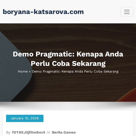
Skip
boryana-katsarova.com
to
content
Demo Pragmatic: Kenapa Anda
Perlu Coba Sekarang
Home
»
Demo Pragmatic: Kenapa Anda Perlu Coba Sekarang
January 10, 2026
By
fOT8EJXjf0m8ov5
In
Berita Games