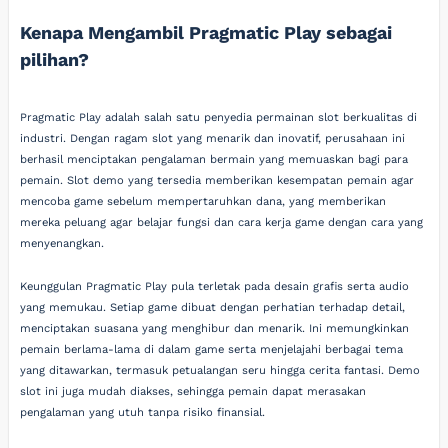
Kenapa Mengambil Pragmatic Play sebagai
pilihan?
Pragmatic Play adalah salah satu penyedia permainan slot berkualitas di
industri. Dengan ragam slot yang menarik dan inovatif, perusahaan ini
berhasil menciptakan pengalaman bermain yang memuaskan bagi para
pemain. Slot demo yang tersedia memberikan kesempatan pemain agar
mencoba game sebelum mempertaruhkan dana, yang memberikan
mereka peluang agar belajar fungsi dan cara kerja game dengan cara yang
menyenangkan.
Keunggulan Pragmatic Play pula terletak pada desain grafis serta audio
yang memukau. Setiap game dibuat dengan perhatian terhadap detail,
menciptakan suasana yang menghibur dan menarik. Ini memungkinkan
pemain berlama-lama di dalam game serta menjelajahi berbagai tema
yang ditawarkan, termasuk petualangan seru hingga cerita fantasi. Demo
slot ini juga mudah diakses, sehingga pemain dapat merasakan
pengalaman yang utuh tanpa risiko finansial.