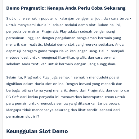
Demo Pragmatic: Kenapa Anda Perlu Coba Sekarang
Slot online semakin populer di kalangan penggemar judi, dan cara terbaik
untuk menyelami dunia ini adalah melalui demo slot. Dalam hal ini,
penyedia permainan Pragmatic Play adalah sebuah pengembang
permainan unggulan dengan pengalaman pengalaman bermain yang
menarik dan realistis. Melalui demo slot yang mereka sediakan, Anda
dapat uji beragam game tanpa risiko kehilangan uang. Hal ini menjadi
metode ideal untuk mengenal fitur-fitur, grafik, dan cara bermain
sebelum Anda tentukan untuk bermain dengan uang sungguhan.
Selain itu, Pragmatic Play juga semakin semakin menduduki posisi
signifikan dalam dunia slot online. Dengan inovasi yang menarik dan
berbagai pilihan tema yang menarik, demo dari Pragmatic dan demo dari
PG Soft dari kedua penyedia ini menawarkan kesempatan emas untuk
para pemain untuk mencoba semua yang ditawarkan tanpa beban.
Mengapa tidak mencobanya sekarang dan lihat sendiri sensasi dari
permainan slot ini?
Keunggulan Slot Demo