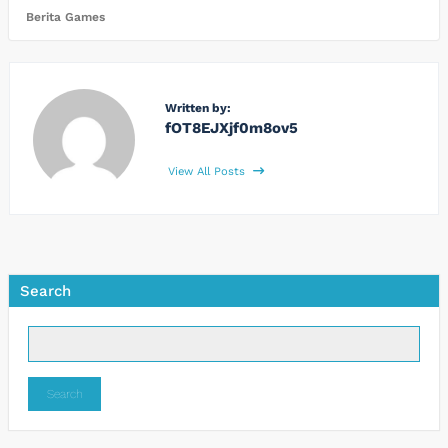
Berita Games
Written by:
fOT8EJXjf0m8ov5
View All Posts
Search
Search