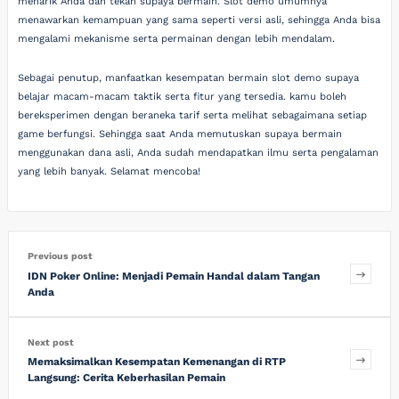
menarik Anda dan tekan supaya bermain. Slot demo umumnya
menawarkan kemampuan yang sama seperti versi asli, sehingga Anda bisa
mengalami mekanisme serta permainan dengan lebih mendalam.
Sebagai penutup, manfaatkan kesempatan bermain slot demo supaya
belajar macam-macam taktik serta fitur yang tersedia. kamu boleh
bereksperimen dengan beraneka tarif serta melihat sebagaimana setiap
game berfungsi. Sehingga saat Anda memutuskan supaya bermain
menggunakan dana asli, Anda sudah mendapatkan ilmu serta pengalaman
yang lebih banyak. Selamat mencoba!
Previous post
IDN Poker Online: Menjadi Pemain Handal dalam Tangan
Anda
Next post
Memaksimalkan Kesempatan Kemenangan di RTP
Langsung: Cerita Keberhasilan Pemain