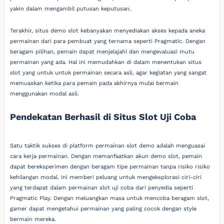
yakin dalam mengambil putusan keputusan.
Terakhir, situs demo slot kebanyakan menyediakan akses kepada aneka
permainan dari para pembuat yang ternama seperti Pragmatic. Dengan
beragam pilihan, pemain dapat menjelajahi dan mengevaluasi mutu
permainan yang ada. Hal ini memudahkan di dalam menentukan situs
slot yang untuk untuk permainan secara asli, agar kegiatan yang sangat
memuaskan ketika para pemain pada akhirnya mulai bermain
menggunakan modal asli.
Pendekatan Berhasil di Situs Slot Uji Coba
Satu taktik sukses di platform permainan slot demo adalah menguasai
cara kerja permainan. Dengan memanfaatkan akun demo slot, pemain
dapat bereksperimen dengan beragam tipe permainan tanpa risiko risiko
kehilangan modal. Ini memberi peluang untuk mengeksplorasi ciri-ciri
yang terdapat dalam permainan slot uji coba dari penyedia seperti
Pragmatic Play. Dengan meluangkan masa untuk mencoba beragam slot,
gamer dapat mengetahui permainan yang paling cocok dengan style
bermain mereka.