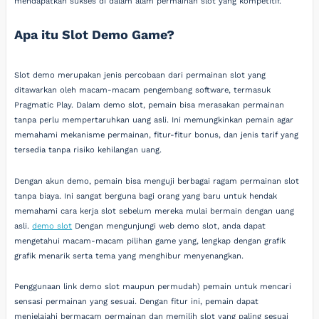
mendapatkan sukses di dalam alam permainan slot yang kompetitif.
Apa itu Slot Demo Game?
Slot demo merupakan jenis percobaan dari permainan slot yang
ditawarkan oleh macam-macam pengembang software, termasuk
Pragmatic Play. Dalam demo slot, pemain bisa merasakan permainan
tanpa perlu mempertaruhkan uang asli. Ini memungkinkan pemain agar
memahami mekanisme permainan, fitur-fitur bonus, dan jenis tarif yang
tersedia tanpa risiko kehilangan uang.
Dengan akun demo, pemain bisa menguji berbagai ragam permainan slot
tanpa biaya. Ini sangat berguna bagi orang yang baru untuk hendak
memahami cara kerja slot sebelum mereka mulai bermain dengan uang
asli.
demo slot
Dengan mengunjungi web demo slot, anda dapat
mengetahui macam-macam pilihan game yang, lengkap dengan grafik
grafik menarik serta tema yang menghibur menyenangkan.
Penggunaan link demo slot maupun permudah) pemain untuk mencari
sensasi permainan yang sesuai. Dengan fitur ini, pemain dapat
menjelajahi bermacam permainan dan memilih slot yang paling sesuai