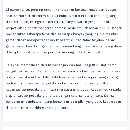
Di samping itu, penting untuk menetapkan batasan masa dan budget
saat bermain di platform slot uji coba. Meskipun tidak ada uang yang
dipertaruhkan, menghabiskan terlalu banyak waktu yang dihabiskan
berpetualang dapat mengarah pemain ke dalam kebiasaan buruk. Dengan
menentukan seberapa lama dan seberapa banyak yang ingin dimainkan,
gamer dapat mempertahankan konsentrasi dan tidak terjebak dalam
game berlebihan. Ini juga membantu membangun kedisiplinan yang dapat
diterapkan saat beralih ke permainan dengan tarif real nyata.
Terakhir, mempelajari dari kemenangan dan hasil negatif di slot demo
sangat bermanfaat. Pemain harus menganalisis hasil permainan mereka
untuk memahami trend dan taktik yang berhasil maupun yang kurang
berhasil. Ini memberi pengetahuan berharga untuk meningkatkan
kapasitas berpetualang di masa mendatang, khususnya saat ketika sudah
siap untuk berpetualang di situs dengan taruhan uang nyata. Dengan
pendekatan pendekatan yang benar dan pola pikir yang baik, kesuksesan
di alam slot bisa lebih gampang dicapai.