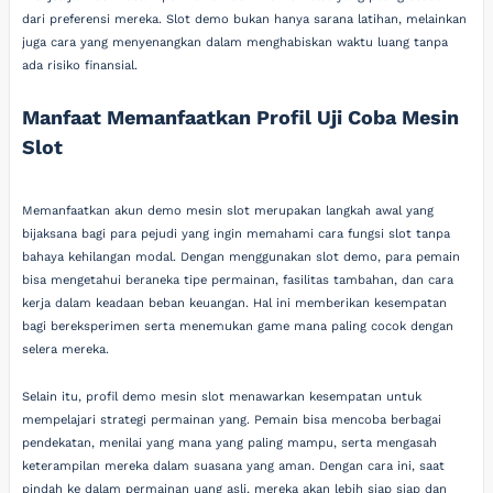
dari preferensi mereka. Slot demo bukan hanya sarana latihan, melainkan
juga cara yang menyenangkan dalam menghabiskan waktu luang tanpa
ada risiko finansial.
Manfaat Memanfaatkan Profil Uji Coba Mesin
Slot
Memanfaatkan akun demo mesin slot merupakan langkah awal yang
bijaksana bagi para pejudi yang ingin memahami cara fungsi slot tanpa
bahaya kehilangan modal. Dengan menggunakan slot demo, para pemain
bisa mengetahui beraneka tipe permainan, fasilitas tambahan, dan cara
kerja dalam keadaan beban keuangan. Hal ini memberikan kesempatan
bagi bereksperimen serta menemukan game mana paling cocok dengan
selera mereka.
Selain itu, profil demo mesin slot menawarkan kesempatan untuk
mempelajari strategi permainan yang. Pemain bisa mencoba berbagai
pendekatan, menilai yang mana yang paling mampu, serta mengasah
keterampilan mereka dalam suasana yang aman. Dengan cara ini, saat
pindah ke dalam permainan uang asli, mereka akan lebih siap siap dan