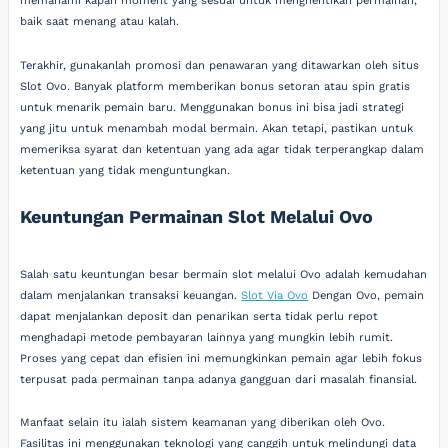
memahami kapan moment yang sesuai untuk menghentikan permainan,
baik saat menang atau kalah.
Terakhir, gunakanlah promosi dan penawaran yang ditawarkan oleh situs
Slot Ovo. Banyak platform memberikan bonus setoran atau spin gratis
untuk menarik pemain baru. Menggunakan bonus ini bisa jadi strategi
yang jitu untuk menambah modal bermain. Akan tetapi, pastikan untuk
memeriksa syarat dan ketentuan yang ada agar tidak terperangkap dalam
ketentuan yang tidak menguntungkan.
Keuntungan Permainan Slot Melalui Ovo
Salah satu keuntungan besar bermain slot melalui Ovo adalah kemudahan
dalam menjalankan transaksi keuangan.
Slot Via Ovo
Dengan Ovo, pemain
dapat menjalankan deposit dan penarikan serta tidak perlu repot
menghadapi metode pembayaran lainnya yang mungkin lebih rumit.
Proses yang cepat dan efisien ini memungkinkan pemain agar lebih fokus
terpusat pada permainan tanpa adanya gangguan dari masalah finansial.
Manfaat selain itu ialah sistem keamanan yang diberikan oleh Ovo.
Fasilitas ini menggunakan teknologi yang canggih untuk melindungi data