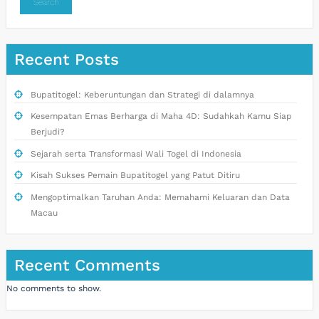
Search
Recent Posts
Bupatitogel: Keberuntungan dan Strategi di dalamnya
Kesempatan Emas Berharga di Maha 4D: Sudahkah Kamu Siap
Berjudi?
Sejarah serta Transformasi Wali Togel di Indonesia
Kisah Sukses Pemain Bupatitogel yang Patut Ditiru
Mengoptimalkan Taruhan Anda: Memahami Keluaran dan Data
Macau
Recent Comments
No comments to show.