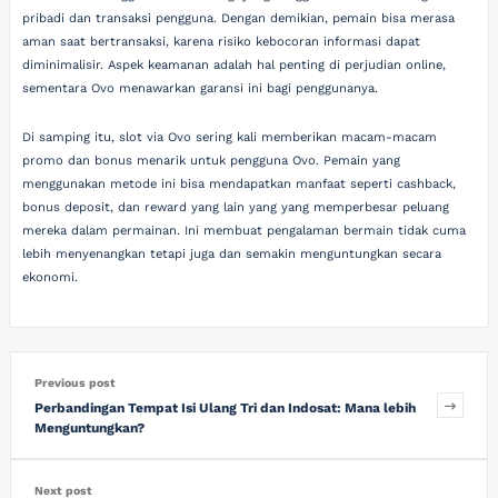
pribadi dan transaksi pengguna. Dengan demikian, pemain bisa merasa
aman saat bertransaksi, karena risiko kebocoran informasi dapat
diminimalisir. Aspek keamanan adalah hal penting di perjudian online,
sementara Ovo menawarkan garansi ini bagi penggunanya.
Di samping itu, slot via Ovo sering kali memberikan macam-macam
promo dan bonus menarik untuk pengguna Ovo. Pemain yang
menggunakan metode ini bisa mendapatkan manfaat seperti cashback,
bonus deposit, dan reward yang lain yang yang memperbesar peluang
mereka dalam permainan. Ini membuat pengalaman bermain tidak cuma
lebih menyenangkan tetapi juga dan semakin menguntungkan secara
ekonomi.
Previous post
Perbandingan Tempat Isi Ulang Tri dan Indosat: Mana lebih
Menguntungkan?
Next post