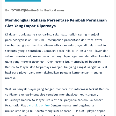
By
fOT8EJXjf0m8ov5
In
Berita Games
Membongkar Rahasia Persentase Kembali Permainan
Slot Yang Dapat Dipercaya
Di dalam dunia game slot daring, salah satu istilah sering menjadi
perbincangan ialah RTP . RTP merupakan prosentase dari total total
taruhan yang akan kembali dikembalikan kepada player di dalam waktu
tertentu yang ditentukan . Semakin besar nilai RTP Return to Player dari
sebuah mesin slot, maka besar peluang player agar mendapatkan kembali
uang yang mereka taruhkan . Oleh karena itu, mempelajari bocoran
Return to Player slot terpercaya menjadi hal yang sangat sangat krusial
bagi para player yang memaksimalkan peluang kemenangan menang
mereka .
Saat ini banyak player yang tengah mencari info informasi terkait Return
to Player slot darimana slot tersebut menghasilkan keuntungan ,
khususnya Return to Player live slot dari penyedia terkemuka seperti
Pragmatic Play .
rtp slot online
Dengan memahami bagaimana
mekanisme kerja RTP serta mengikuti bocoran RTP slot , player dapat