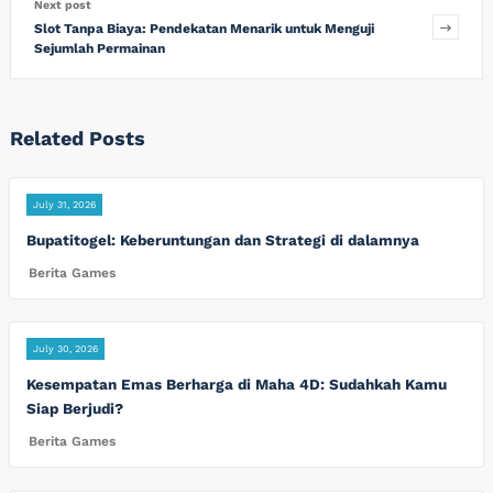
Next post
Slot Tanpa Biaya: Pendekatan Menarik untuk Menguji
Sejumlah Permainan
Related Posts
July 31, 2026
Bupatitogel: Keberuntungan dan Strategi di dalamnya
Berita Games
July 30, 2026
Kesempatan Emas Berharga di Maha 4D: Sudahkah Kamu
Siap Berjudi?
Berita Games