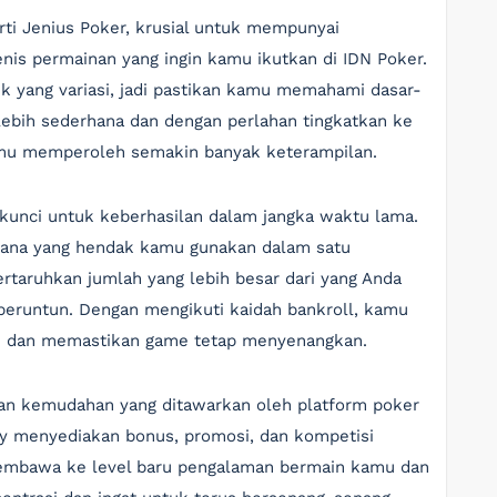
rti Jenius Poker, krusial untuk mempunyai
nis permainan yang ingin kamu ikutkan di IDN Poker.
ik yang variasi, jadi pastikan kamu memahami dasar-
lebih sederhana dan dengan perlahan tingkatkan ke
amu memperoleh semakin banyak keterampilan.
 kunci untuk keberhasilan dalam jangka waktu lama.
dana yang hendak kamu gunakan dalam satu
taruhkan jumlah yang lebih besar dari yang Anda
beruntun. Dengan mengikuti kaidah bankroll, kamu
an dan memastikan game tetap menyenangkan.
an kemudahan yang ditawarkan oleh platform poker
lay menyediakan bonus, promosi, dan kompetisi
embawa ke level baru pengalaman bermain kamu dan