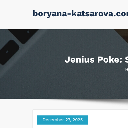
Skip
boryana-katsarova.c
to
content
Jenius Poke: 
December 27, 2025