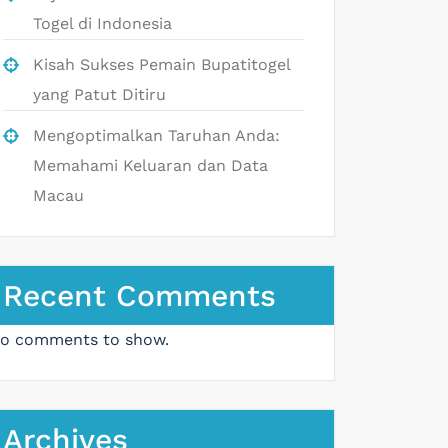
Togel di Indonesia
Kisah Sukses Pemain Bupatitogel
yang Patut Ditiru
Mengoptimalkan Taruhan Anda:
Memahami Keluaran dan Data
Macau
Recent Comments
o comments to show.
Archives