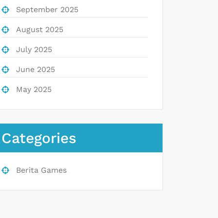
September 2025
August 2025
July 2025
June 2025
May 2025
Categories
Berita Games