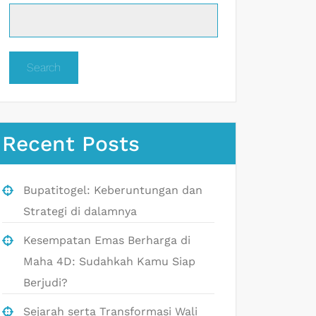
Search
Recent Posts
Bupatitogel: Keberuntungan dan
Strategi di dalamnya
Kesempatan Emas Berharga di
Maha 4D: Sudahkah Kamu Siap
Berjudi?
Sejarah serta Transformasi Wali