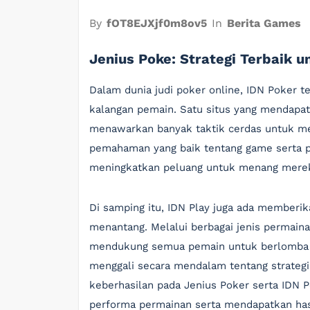
By
fOT8EJXjf0m8ov5
In
Berita Games
Jenius Poke: Strategi Terbaik 
Dalam dunia judi poker online, IDN Poker te
kalangan pemain. Satu situs yang mendapat
menawarkan banyak taktik cerdas untuk me
pemahaman yang baik tentang game serta pe
meningkatkan peluang untuk menang merek
Di samping itu, IDN Play juga ada member
menantang. Melalui berbagai jenis permainan
mendukung semua pemain untuk berlomba da
menggali secara mendalam tentang strateg
keberhasilan pada Jenius Poker serta IDN P
performa permainan serta mendapatkan hasi