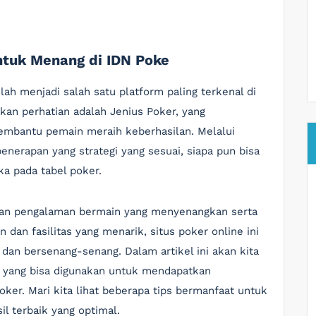
untuk Menang di IDN Poke
lah menjadi salah satu platform paling terkenal di
kan perhatian adalah Jenius Poker, yang
mbantu pemain meraih keberhasilan. Melalui
nerapan yang strategi yang sesuai, siapa pun bisa
a pada tabel poker.
ikan pengalaman bermain yang menyenangkan serta
 dan fasilitas yang menarik, situs poker online ini
n bersenang-senang. Dalam artikel ini akan kita
i yang bisa digunakan untuk mendapatkan
oker. Mari kita lihat beberapa tips bermanfaat untuk
l terbaik yang optimal.