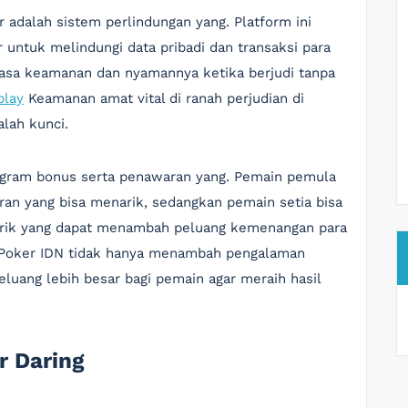
 adalah sistem perlindungan yang. Platform ini
ntuk melindungi data pribadi dan transaksi para
asa keamanan dan nyamannya ketika berjudi tanpa
play
Keamanan amat vital di ranah perjudian di
lah kunci.
program bonus serta penawaran yang. Pemain pemula
aran yang bisa menarik, sedangkan pemain setia bisa
ik yang dapat menambah peluang kemenangan para
t, Poker IDN tidak hanya menambah pengalaman
luang lebih besar bagi pemain agar meraih hasil
r Daring