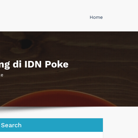
Home
ng di IDN Poke
ke
Search