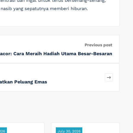
entrasi dan ingat untuk terus bersenang-senang,
 nasib yang sepatutnya memberi hiburan.
Previous post
acor: Cara Meraih Hadiah Utama Besar-Besaran
watkan Peluang Emas
026
July 30, 2026