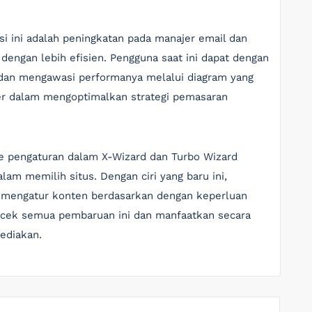
si ini adalah peningkatan pada manajer email dan
engan lebih efisien. Pengguna saat ini dapat dengan
 dan mengawasi performanya melalui diagram yang
ser dalam mengoptimalkan strategi pemasaran
e pengaturan dalam X-Wizard dan Turbo Wizard
m memilih situs. Dengan ciri yang baru ini,
 mengatur konten berdasarkan dengan keperluan
gecek semua pembaruan ini dan manfaatkan secara
ediakan.