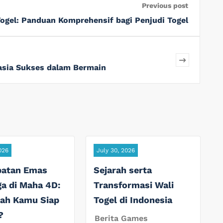
Previous post
ogel: Panduan Komprehensif bagi Penjudi Togel
hasia Sukses dalam Bermain
026
July 30, 2026
atan Emas
Sejarah serta
a di Maha 4D:
Transformasi Wali
ah Kamu Siap
Togel di Indonesia
?
Berita Games