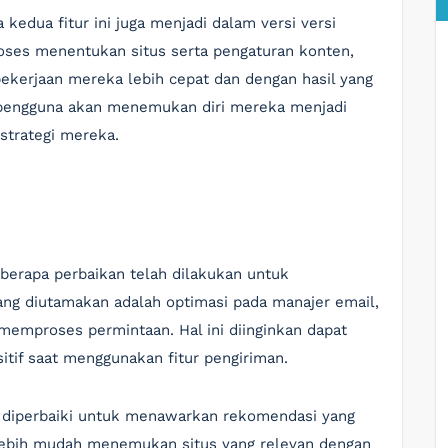
kedua fitur ini juga menjadi dalam versi versi
roses menentukan situs serta pengaturan konten,
kerjaan mereka lebih cepat dan dengan hasil yang
, pengguna akan menemukan diri mereka menjadi
 strategi mereka.
eberapa perbaikan telah dilakukan untuk
yang diutamakan adalah optimasi pada manajer email,
 memproses permintaan. Hal ini diinginkan dapat
tif saat menggunakan fitur pengiriman.
lah diperbaiki untuk menawarkan rekomendasi yang
 lebih mudah menemukan situs yang relevan dengan