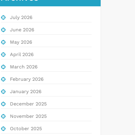
July 2026
June 2026
May 2026
April 2026
March 2026
February 2026
January 2026
December 2025
November 2025
October 2025