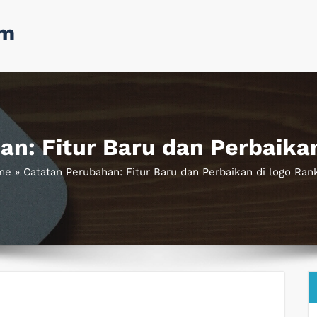
om
n: Fitur Baru dan Perbaika
me
»
Catatan Perubahan: Fitur Baru dan Perbaikan di logo Ran