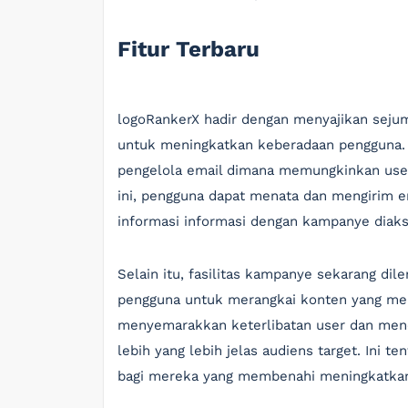
Fitur Terbaru
logoRankerX hadir dengan menyajikan sejuml
untuk meningkatkan keberadaan pengguna. S
pengelola email dimana memungkinkan user
ini, pengguna dapat menata dan mengirim e
informasi informasi dengan kampanye diak
Selain itu, fasilitas kampanye sekarang di
pengguna untuk merangkai konten yang menar
menyemarakkan keterlibatan user dan me
lebih yang lebih jelas audiens target. Ini
bagi mereka yang membenahi meningkatka