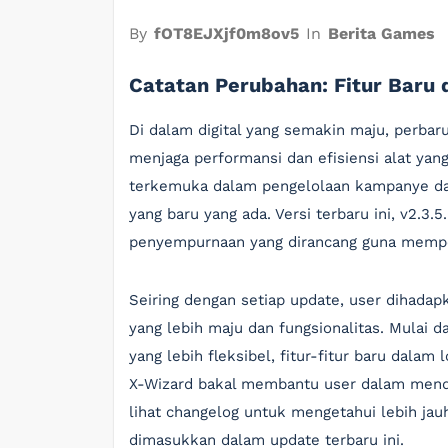
By
fOT8EJXjf0m8ov5
In
Berita Games
Catatan Perubahan: Fitur Baru 
Di dalam digital yang semakin maju, perbar
menjaga performansi dan efisiensi alat yang
terkemuka dalam pengelolaan kampanye da
yang baru yang ada. Versi terbaru ini, v2.3
penyempurnaan yang dirancang guna memper
Seiring dengan setiap update, user dihad
yang lebih maju dan fungsionalitas. Mulai d
yang lebih fleksibel, fitur-fitur baru dala
X-Wizard bakal membantu user dalam mende
lihat changelog untuk mengetahui lebih jau
dimasukkan dalam update terbaru ini.