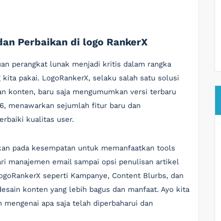
dan Perbaikan di logo RankerX
uan perangkat lunak menjadi kritis dalam rangka
 kita pakai. LogoRankerX, selaku salah satu solusi
n konten, baru saja mengumumkan versi terbaru
.5.6, menawarkan sejumlah fitur baru dan
baiki kualitas user.
apkan pada kesempatan untuk memanfaatkan tools
ari manajemen email sampai opsi penulisan artikel
m logoRankerX seperti Kampanye, Content Blurbs, dan
sain konten yang lebih bagus dan manfaat. Ayo kita
h mengenai apa saja telah diperbaharui dan