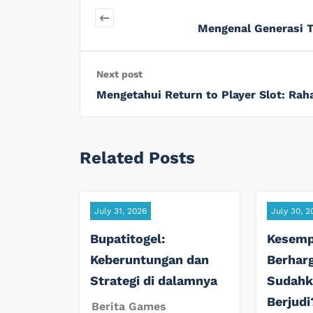
Mengenal Generasi T
Next post
Mengetahui Return to Player Slot: Ra
Related Posts
July 31, 2026
July 30, 2
Bupatitogel:
Kesemp
Keberuntungan dan
Berharg
Strategi di dalamnya
Sudahk
Berjudi
Berita Games