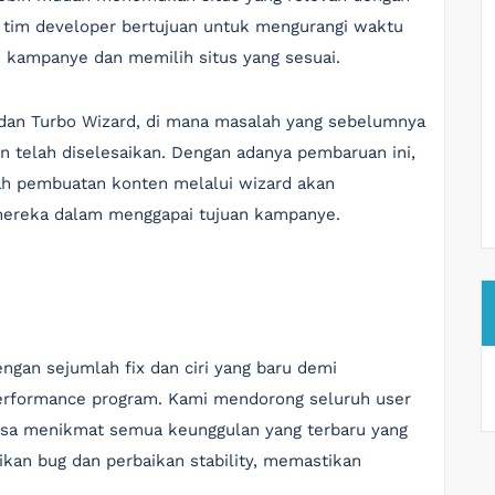
 tim developer bertujuan untuk mengurangi waktu
kampanye dan memilih situs yang sesuai.
rd dan Turbo Wizard, di mana masalah yang sebelumnya
 telah diselesaikan. Dengan adanya pembaruan ini,
ah pembuatan konten melalui wizard akan
mereka dalam menggapai tujuan kampanye.
dengan sejumlah fix dan ciri yang baru demi
rformance program. Kami mendorong seluruh user
isa menikmat semua keunggulan yang terbaru yang
kan bug dan perbaikan stability, memastikan