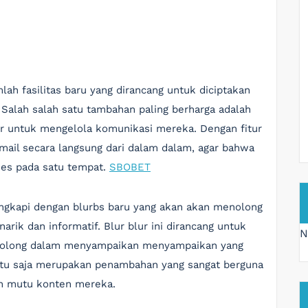
ah fasilitas baru yang dirancang untuk diciptakan
alah salah satu tambahan paling berharga adalah
 untuk mengelola komunikasi mereka. Dengan fitur
mail secara langsung dari dalam dalam, agar bahwa
ses pada satu tempat.
SBOBET
lengkapi dengan blurbs baru yang akan akan menolong
ik dan informatif. Blur blur ini dirancang untuk
N
nolong dalam menyampaikan menyampaikan yang
 tentu saja merupakan penambahan yang sangat berguna
n mutu konten mereka.