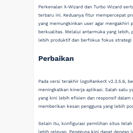
Perkenalan X-Wizard dan Turbo Wizard serta 
terbaru ini. Keduanya fitur mempercepat p
yang memungkinkan user agar mengakhiri pe
berkualitas. Melalui antarmuka yang lebih
lebih produktif dan berfokus fokus strategi
Perbaikan
Pada versi terakhir logoRankerX v2.3.5.6, b
meningkatkan kinerja aplikasi. Salah satu 
yang kini lebih efisien dan responsif dalam
memberikan kesan pengguna yang lebih posi
Selain itu, konfigurasi pemilihan situs te
lebih relevan. Pengguna kini dapat dengan