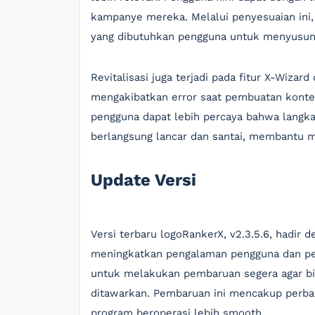
kampanye mereka. Melalui penyesuaian ini,
yang dibutuhkan pengguna untuk menyusun 
Revitalisasi juga terjadi pada fitur X-Wiza
mengakibatkan error saat pembuatan konten
pengguna dapat lebih percaya bahwa langk
berlangsung lancar dan santai, membantu 
Update Versi
Versi terbaru logoRankerX, v2.3.5.6, hadir 
meningkatkan pengalaman pengguna dan pe
untuk melakukan pembaruan segera agar b
ditawarkan. Pembaruan ini mencakup perbai
program beroperasi lebih smooth.