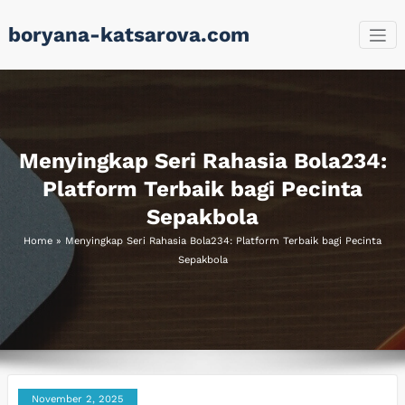
Skip
boryana-katsarova.com
to
content
Menyingkap Seri Rahasia Bola234:
Platform Terbaik bagi Pecinta
Sepakbola
Home
»
Menyingkap Seri Rahasia Bola234: Platform Terbaik bagi Pecinta
Sepakbola
November 2, 2025