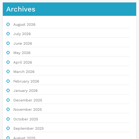
Archives
August 2026
July 2026
June 2026
May 2026
April 2026
March 2026
February 2026
January 2026
December 2025
November 2025
October 2025
September 2025
August 2025