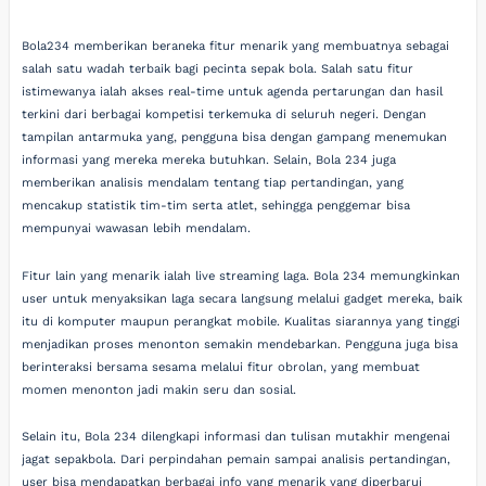
Bola234 memberikan beraneka fitur menarik yang membuatnya sebagai
salah satu wadah terbaik bagi pecinta sepak bola. Salah satu fitur
istimewanya ialah akses real-time untuk agenda pertarungan dan hasil
terkini dari berbagai kompetisi terkemuka di seluruh negeri. Dengan
tampilan antarmuka yang, pengguna bisa dengan gampang menemukan
informasi yang mereka mereka butuhkan. Selain, Bola 234 juga
memberikan analisis mendalam tentang tiap pertandingan, yang
mencakup statistik tim-tim serta atlet, sehingga penggemar bisa
mempunyai wawasan lebih mendalam.
Fitur lain yang menarik ialah live streaming laga. Bola 234 memungkinkan
user untuk menyaksikan laga secara langsung melalui gadget mereka, baik
itu di komputer maupun perangkat mobile. Kualitas siarannya yang tinggi
menjadikan proses menonton semakin mendebarkan. Pengguna juga bisa
berinteraksi bersama sesama melalui fitur obrolan, yang membuat
momen menonton jadi makin seru dan sosial.
Selain itu, Bola 234 dilengkapi informasi dan tulisan mutakhir mengenai
jagat sepakbola. Dari perpindahan pemain sampai analisis pertandingan,
user bisa mendapatkan berbagai info yang menarik yang diperbarui