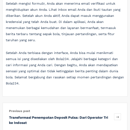
Setelah mengisi formulir, Anda akan menerima email verifikasi untuk
menghidupkan akun Anda. Lihat inbox email Anda dan ikuti tautan yang
diberikan. Setelah akun Anda aktif, Anda dapat masuk menggunakan
kredensial yang telah Anda buat. Di dalam aplikasi, Anda akan
menemukan berbagai kemudahan dan layanan bermanfaat, termasuk
berita terbaru tentang sepak bola, tinjauan pertandingan, serta fitur
taruhan yang seru.
Setelah Anda terbiasa dengan interface, Anda bisa mulai menikmati
semua isi yang disediakan oleh Bola234. Jelajahi berbagai kategori dan
cari informasi yang Anda cari. Dengan begitu, Anda akan mendapatkan
sensasi yang optimal dan tidak ketinggalan berita penting dalam dunia
bola. Selamat bergabung dan rasakan setiap momen pertandingan dengan
Bola234.
Previous post
Transformasi Penempatan Deposit Pulsa: Dari Operator Tri
ke Indosat