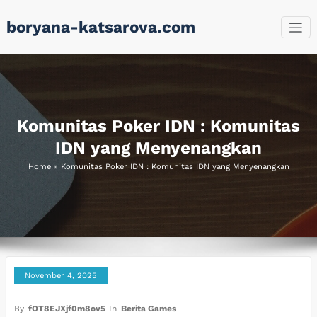
Skip
boryana-katsarova.com
to
content
Komunitas Poker IDN : Komunitas
IDN yang Menyenangkan
Home
»
Komunitas Poker IDN : Komunitas IDN yang Menyenangkan
November 4, 2025
By
fOT8EJXjf0m8ov5
In
Berita Games