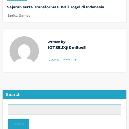
Sejarah serta Transformasi Wali Togel di Indonesia
Berita Games
Written by:
fOT8EJXjf0m8ov5
View All Posts
Search
Search