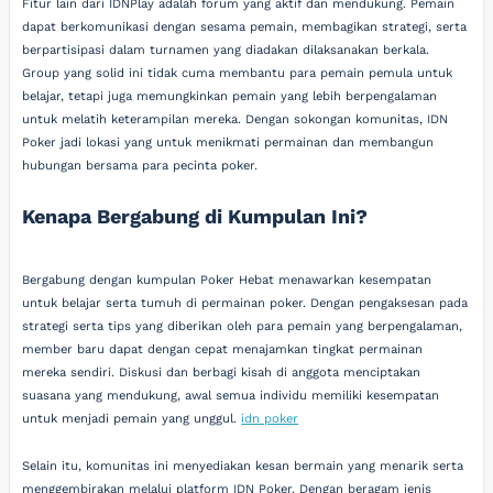
Fitur lain dari IDNPlay adalah forum yang aktif dan mendukung. Pemain
dapat berkomunikasi dengan sesama pemain, membagikan strategi, serta
berpartisipasi dalam turnamen yang diadakan dilaksanakan berkala.
Group yang solid ini tidak cuma membantu para pemain pemula untuk
belajar, tetapi juga memungkinkan pemain yang lebih berpengalaman
untuk melatih keterampilan mereka. Dengan sokongan komunitas, IDN
Poker jadi lokasi yang untuk menikmati permainan dan membangun
hubungan bersama para pecinta poker.
Kenapa Bergabung di Kumpulan Ini?
Bergabung dengan kumpulan Poker Hebat menawarkan kesempatan
untuk belajar serta tumuh di permainan poker. Dengan pengaksesan pada
strategi serta tips yang diberikan oleh para pemain yang berpengalaman,
member baru dapat dengan cepat menajamkan tingkat permainan
mereka sendiri. Diskusi dan berbagi kisah di anggota menciptakan
suasana yang mendukung, awal semua individu memiliki kesempatan
untuk menjadi pemain yang unggul.
idn poker
Selain itu, komunitas ini menyediakan kesan bermain yang menarik serta
menggembirakan melalui platform IDN Poker. Dengan beragam jenis