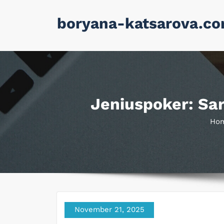
Skip
boryana-katsarova.c
to
content
Jeniuspoker: Sa
Ho
November 21, 2025