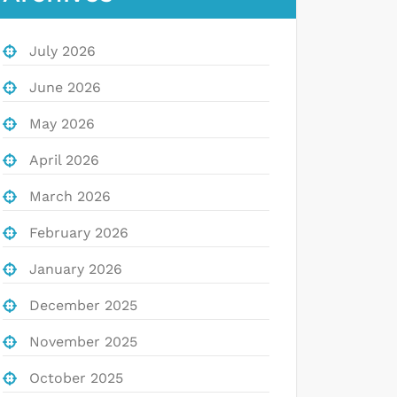
July 2026
June 2026
May 2026
April 2026
March 2026
February 2026
January 2026
December 2025
November 2025
October 2025