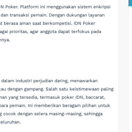
DN Poker. Platform ini menggunakan sistem enkripsi
 dan transaksi pemain. Dengan dukungan layanan
at berasa aman saat berkompetisi. IDN Poker
ai prioritas, agar anggota dapat terfokus pada
nnya.
 dalam industri perjudian daring, menawarkan
kau dengan gampang. Salah satu keistimewaan paling
ainan yang tersedia, termasuk poker IDN, baccarat,
 para pemain. Ini memberikan beragam pilihan untuk
 cocok dengan selera masing-masing, sehingga
eluruhan.