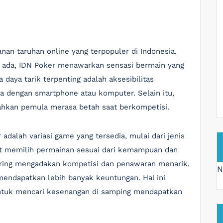
nan taruhan online yang terpopuler di Indonesia.
 ada, IDN Poker menawarkan sensasi bermain yang
daya tarik terpenting adalah aksesibilitas
ya dengan smartphone atau komputer. Selain itu,
ahkan pemula merasa betah saat berkompetisi.
 adalah variasi game yang tersedia, mulai dari jenis
t memilih permainan sesuai dari kemampuan dan
sering mengadakan kompetisi dan penawaran menarik,
N
endapatkan lebih banyak keuntungan. Hal ini
untuk mencari kesenangan di samping mendapatkan