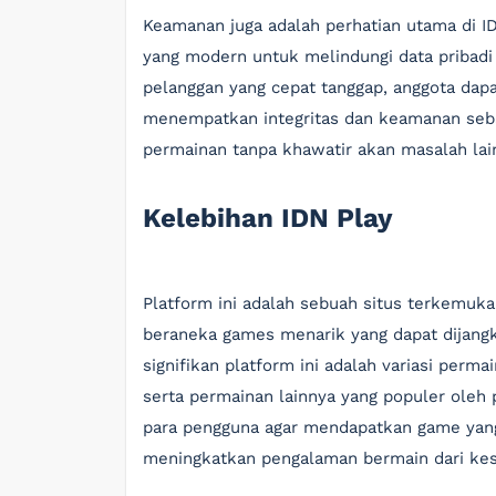
Keamanan juga adalah perhatian utama di I
yang modern untuk melindungi data pribadi
pelanggan yang cepat tanggap, anggota dap
menempatkan integritas dan keamanan sebag
permainan tanpa khawatir akan masalah lai
Kelebihan IDN Play
Platform ini adalah sebuah situs terkemuka
beraneka games menarik yang dapat dijang
signifikan platform ini adalah variasi perm
serta permainan lainnya yang populer oleh
para pengguna agar mendapatkan game yang
meningkatkan pengalaman bermain dari kes