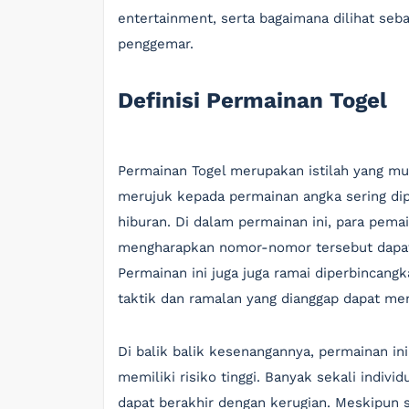
entertainment, serta bagaimana dilihat seb
penggemar.
Definisi Permainan Togel
Permainan Togel merupakan istilah yang munc
merujuk kepada permainan angka sering di
hiburan. Di dalam permainan ini, para pem
mengharapkan nomor-nomor tersebut dapat 
Permainan ini juga juga ramai diperbinca
taktik dan ramalan yang dianggap dapat m
Di balik balik kesenangannya, permainan ini 
memiliki risiko tinggi. Banyak sekali indivi
dapat berakhir dengan kerugian. Meskipun