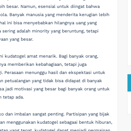
ih besar. Namun, esensial untuk diingat bahwa
la. Banyak manusia yang menderita kerugian lebih
hal ini bisa menyebabkan hilangnya uang yang
sering adalah minority yang beruntung, tetapi
aan yang besar.
eni kudatogel amat menarik. Bagi banyak orang,
ya memberikan kebahagiaan, tetapi juga
i. Perasaan menunggu hasil dan ekspektasi untuk
petualangan yang tidak bisa didapat di banyak
sa jadi motivasi yang besar bagi banyak orang untuk
 tetap ada.
 dan imbalan sangat penting. Partisipan yang bijak
dan menggunakan kudatogel sebagaai bentuk hiburan,
atan yang tepat, kudatogel dapat menjadi permainan