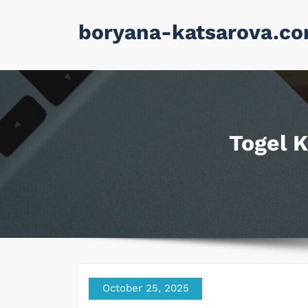
Skip
boryana-katsarova.c
to
content
Togel K
October 25, 2025