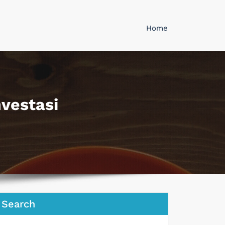
Home
nvestasi
Search