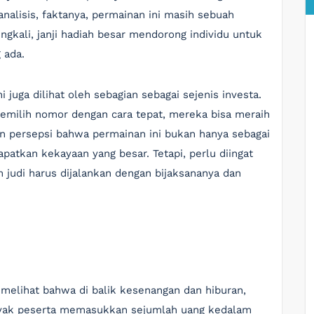
nalisis, faktanya, permainan ini masih sebuah
ngkali, janji hadiah besar mendorong individu untuk
 ada.
 juga dilihat oleh sebagian sebagai sejenis investa.
milih nomor dengan cara tepat, mereka bisa meraih
an persepsi bahwa permainan ini bukan hanya sebagai
patkan kekayaan yang besar. Tetapi, perlu diingat
judi harus dijalankan dengan bijaksananya dan
melihat bahwa di balik kesenangan dan hiburan,
anyak peserta memasukkan sejumlah uang kedalam