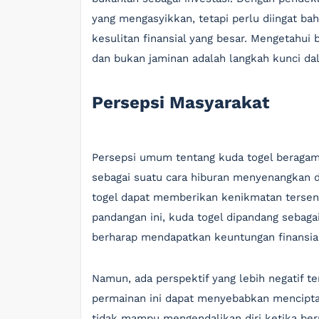
yang mengasyikkan, tetapi perlu diingat ba
kesulitan finansial yang besar. Mengetahu
dan bukan jaminan adalah langkah kunci da
Persepsi Masyarakat
Persepsi umum tentang kuda togel beragam.
sebagai suatu cara hiburan menyenangkan 
togel dapat memberikan kenikmatan tersendi
pandangan ini, kuda togel dipandang sebag
berharap mendapatkan keuntungan finansia
Namun, ada perspektif yang lebih negatif 
permainan ini dapat menyebabkan menciptak
tidak mampu mengendalikan diri ketika ber