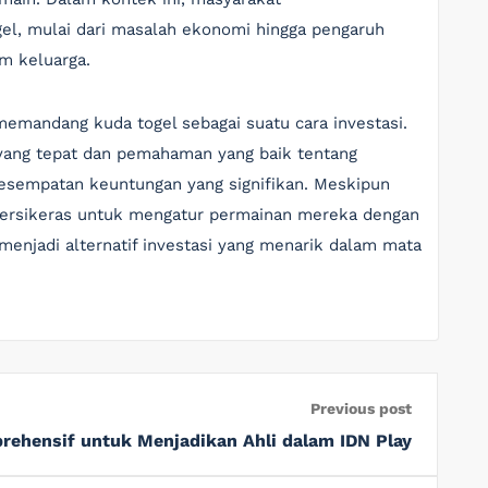
gel, mulai dari masalah ekonomi hingga pengaruh
am keluarga.
emandang kuda togel sebagai suatu cara investasi.
s yang tepat dan pemahaman yang baik tentang
esempatan keuntungan yang signifikan. Meskipun
ng bersikeras untuk mengatur permainan mereka dengan
 menjadi alternatif investasi yang menarik dalam mata
Previous post
rehensif untuk Menjadikan Ahli dalam IDN Play