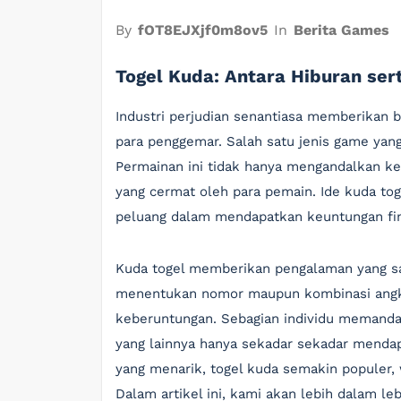
By
fOT8EJXjf0m8ov5
In
Berita Games
Togel Kuda: Antara Hiburan sert
Industri perjudian senantiasa memberikan 
para penggemar. Salah satu jenis game yang
Permainan ini tidak hanya mengandalkan ke
yang cermat oleh para pemain. Ide kuda to
peluang dalam mendapatkan keuntungan fina
Kuda togel memberikan pengalaman yang san
menentukan nomor maupun kombinasi ang
keberuntungan. Sebagian individu memandan
yang lainnya hanya sekadar sekadar menda
yang menarik, togel kuda semakin populer, 
Dalam artikel ini, kami akan lebih dalam l