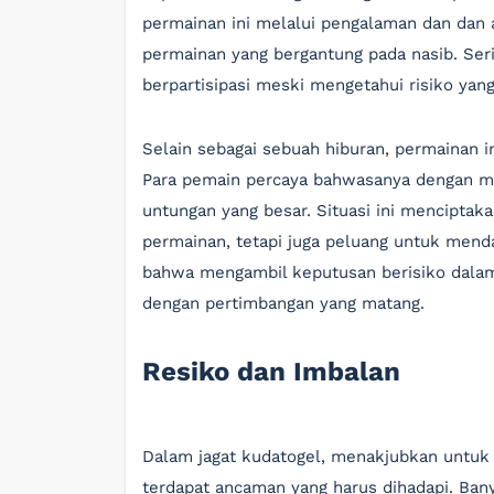
permainan ini melalui pengalaman dan dan a
permainan yang bergantung pada nasib. Seri
berpartisipasi meski mengetahui risiko yang
Selain sebagai sebuah hiburan, permainan ini
Para pemain percaya bahwasanya dengan me
untungan yang besar. Situasi ini menciptak
permainan, tetapi juga peluang untuk menda
bahwa mengambil keputusan berisiko dalam 
dengan pertimbangan yang matang.
Resiko dan Imbalan
Dalam jagat kudatogel, menakjubkan untuk 
terdapat ancaman yang harus dihadapi. B