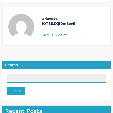
Written by:
fOT8EJXjf0m8ov5
View All Posts
Search
Search
Recent Posts