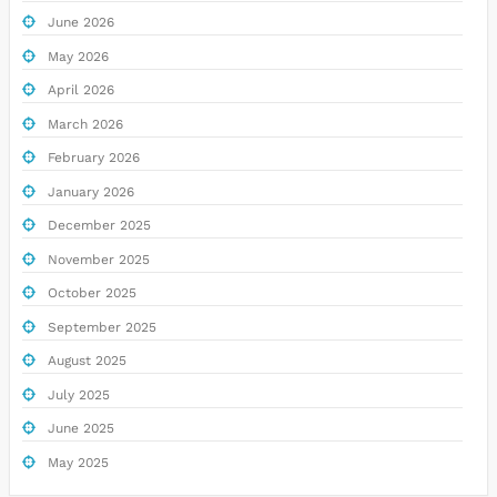
June 2026
May 2026
April 2026
March 2026
February 2026
January 2026
December 2025
November 2025
October 2025
September 2025
August 2025
July 2025
June 2025
May 2025