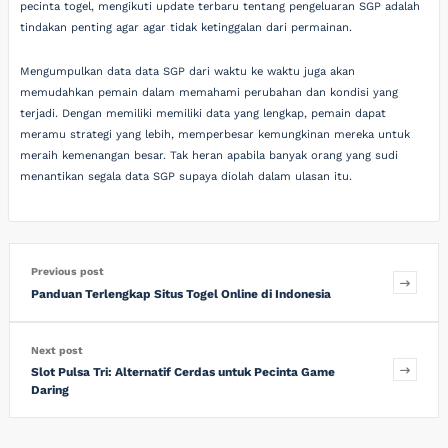
pecinta togel, mengikuti update terbaru tentang pengeluaran SGP adalah
tindakan penting agar agar tidak ketinggalan dari permainan.
Mengumpulkan data data SGP dari waktu ke waktu juga akan
memudahkan pemain dalam memahami perubahan dan kondisi yang
terjadi. Dengan memiliki memiliki data yang lengkap, pemain dapat
meramu strategi yang lebih, memperbesar kemungkinan mereka untuk
meraih kemenangan besar. Tak heran apabila banyak orang yang sudi
menantikan segala data SGP supaya diolah dalam ulasan itu.
Previous post
Panduan Terlengkap Situs Togel Online di Indonesia
Next post
Slot Pulsa Tri: Alternatif Cerdas untuk Pecinta Game
Daring