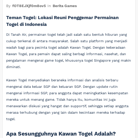
By
fOT8EJXjf0m8ov5
In
Berita Games
Teman Togel: Lokasi Reuni Penggemar Permainan
Togel di Indonesia
Di Tanah Air, permainan togel telah jadi salah satu bentuk hiburan yang
cukup terkenal di antara masyarakat. Salah satu platform yang menjadi
wadah bagi para pecinta togel adalah Kawan Togel. Dengan keberadaan
Kawan Togel, para pemain dapat saling berbagi informasi, nasehat, dan
pengalaman mengenai game togel, khususnya togel Singapore yang makin
diminati.
Kawan Togel menyediakan beraneka informasi dan analisis terbaru
mengenai data keluar SGP dan keluaran SGP. Dengan update rutin
mengenai informasi SGP, para anggota dapat meningkatkan kesempatan
mereka untuk menang game. Tidak hanya itu, komunitas ini juga
menawarkan diskusi yang hangat dan supportif, sehingga setiap anggota
merasa terhubung dengan yang lain dalam kecintaan mereka terhadap
togel.
Apa Sesungguhnya Kawan Togel Adalah?