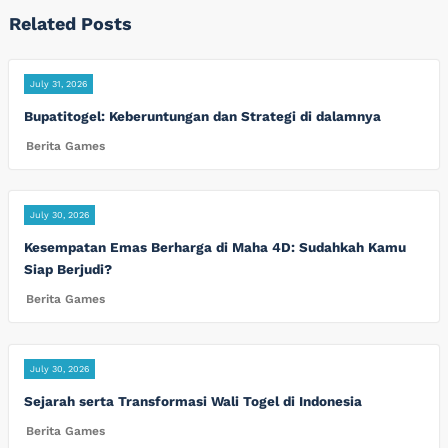
Related Posts
July 31, 2026
Bupatitogel: Keberuntungan dan Strategi di dalamnya
Berita Games
July 30, 2026
Kesempatan Emas Berharga di Maha 4D: Sudahkah Kamu
Siap Berjudi?
Berita Games
July 30, 2026
Sejarah serta Transformasi Wali Togel di Indonesia
Berita Games