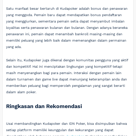
Satu manfaat besar bertaruh di Kudapoker adalah bonus dan penawaran
yang menggoda. Pemain baru dapat mendapatkan bonus pendaftaran
yang menggiurkan, sementara pemain setia dapat menyambut imbalan
loyalitas serta penawaran bulanan dan bulanan. Dengan adanya beraneka
penawaran ini, pemain dapat menambah bankroll masing-masing dan
memiliki peluang yang lebih baik dalam memenangkan dalam permainan
yang ada.
Selain itu, Kudapoker juga dikenal dengan komunitas pengguna yang aktif
dan kompetitif. Hal ini menciptakan lingkungan yang kompetitif tetapi
masih menyenangkan bagi para pemain. Interaksi dengan pemain lain
dalam turnamen dan game live dapat menunjang keterampilan anda dan
memberikan peluang bagi memperoleh pengalaman yang sangat berarti
dalam alam poker.
Ringkasan dan Rekomendasi
Usai membandingkan Kudapoker dan IDN Poker, bisa disimpulkan bahwa
setiap platform memiliki keunggulan dan kekurangan yang dapat