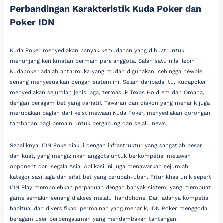
Perbandingan Karakteristik Kuda Poker dan
Poker IDN
Kuda Poker menyediakan banyak kemudahan yang dibuat untuk
menunjang kenikmatan bermain para anggota. Salah satu nilai lebih
Kudapoker adalah antarmuka yang mudah digunakan, sehingga newbie
senang menyesuaikan dengan sistem ini. Selain daripada itu, Kudapoker
menyediakan sejumlah jenis laga, termasuk Texas Hold em dan Omaha,
dengan beragam bet yang variatif. Tawaran dan diskon yang menarik juga
merupakan bagian dari keistimewaan Kuda Poker, menyediakan dorongan
tambahan bagi pemain untuk bergabung dan selalu news.
Sebaliknya, IDN Poke diakui dengan infrastruktur yang sangatlah besar
dan kuat, yang mengizinkan anggota untuk berkompetisi melawan
opponent dari segala Asia. Aplikasi ini juga menawarkan sejumlah
kategorisasi laga dan sifat bet yang berubah-ubah. Fitur khas unik seperti
IDN Play membolehkan perpaduan dengan banyak sistem, yang membuat
game semakin senang diakses melalui handphone. Dari adanya kompetisi
habitual dan diversifikasi permainan yang menarik, IDN Poker menggoda
beragam user berpengalaman yang mendambakan tantangan.