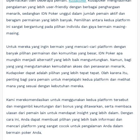
diperhatikan oleh beberapa pemain.
kudapoker
Kudapoker menghadirkan
pengalaman yang lebih user-friendly dengan berbagai penghargaan
menarik, sedangkan IDN Poker unggul dalam jumlah pemain aktif dan
beragam permainan yang lebih banyak. Pemilihan antara kedua platform
ini sangat bergantung pada pilihan individu dan gaya bermain masing-
masing.
Untuk mereka yang ingin bermain yang mencari-cari platform dengan
banyak pilihan permainan dan komunitas yang besar, IDN Poker apa
mungkin menjadi alternatif yang lebih baik menguntungkan. Namun, bagi
yang yang mengutamakan kemudahan akses dan penawaran menarik,
Kudapoker dapat adalah pilihan yang lebih tepat tepat. Oleh karena itu,
penting bagi para pemain untuk menjelajahi kedua platform dan melihat
mana yang sesuai dengan kebutuhan mereka.
Kami merekomendasikan untuk menggunakan kedua platform tersebut
dan mengambil keuntungan dari bonus yang ditawarkan, serta membaca
ulasan dari pemain lain untuk mendapat insight yang lebih dalam. Dengan
cara ini, Anda dapat membuat pilihan yang lebih baik informasi dan
mencari platform yang sangat cocok untuk pengalaman Anda dalam
bermain poker Anda.