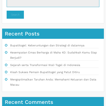
Search
Recent Posts
Bupatitogel: Keberuntungan dan Strategi di dalamnya
Kesempatan Emas Berharga di Maha 4D: Sudahkah Kamu Siap
Berjudi?
Sejarah serta Transformasi Wali Togel di Indonesia
Kisah Sukses Pemain Bupatitogel yang Patut Ditiru
Mengoptimalkan Taruhan Anda: Memahami Keluaran dan Data
Macau
Recent Comments