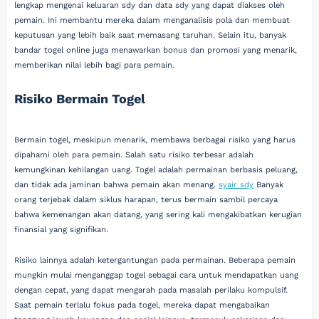
lengkap mengenai keluaran sdy dan data sdy yang dapat diakses oleh
pemain. Ini membantu mereka dalam menganalisis pola dan membuat
keputusan yang lebih baik saat memasang taruhan. Selain itu, banyak
bandar togel online juga menawarkan bonus dan promosi yang menarik,
memberikan nilai lebih bagi para pemain.
Risiko Bermain Togel
Bermain togel, meskipun menarik, membawa berbagai risiko yang harus
dipahami oleh para pemain. Salah satu risiko terbesar adalah
kemungkinan kehilangan uang. Togel adalah permainan berbasis peluang,
dan tidak ada jaminan bahwa pemain akan menang.
syair sdy
Banyak
orang terjebak dalam siklus harapan, terus bermain sambil percaya
bahwa kemenangan akan datang, yang sering kali mengakibatkan kerugian
finansial yang signifikan.
Risiko lainnya adalah ketergantungan pada permainan. Beberapa pemain
mungkin mulai menganggap togel sebagai cara untuk mendapatkan uang
dengan cepat, yang dapat mengarah pada masalah perilaku kompulsif.
Saat pemain terlalu fokus pada togel, mereka dapat mengabaikan