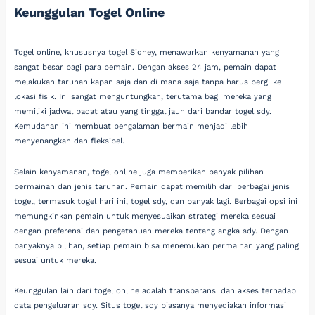
Keunggulan Togel Online
Togel online, khususnya togel Sidney, menawarkan kenyamanan yang
sangat besar bagi para pemain. Dengan akses 24 jam, pemain dapat
melakukan taruhan kapan saja dan di mana saja tanpa harus pergi ke
lokasi fisik. Ini sangat menguntungkan, terutama bagi mereka yang
memiliki jadwal padat atau yang tinggal jauh dari bandar togel sdy.
Kemudahan ini membuat pengalaman bermain menjadi lebih
menyenangkan dan fleksibel.
Selain kenyamanan, togel online juga memberikan banyak pilihan
permainan dan jenis taruhan. Pemain dapat memilih dari berbagai jenis
togel, termasuk togel hari ini, togel sdy, dan banyak lagi. Berbagai opsi ini
memungkinkan pemain untuk menyesuaikan strategi mereka sesuai
dengan preferensi dan pengetahuan mereka tentang angka sdy. Dengan
banyaknya pilihan, setiap pemain bisa menemukan permainan yang paling
sesuai untuk mereka.
Keunggulan lain dari togel online adalah transparansi dan akses terhadap
data pengeluaran sdy. Situs togel sdy biasanya menyediakan informasi