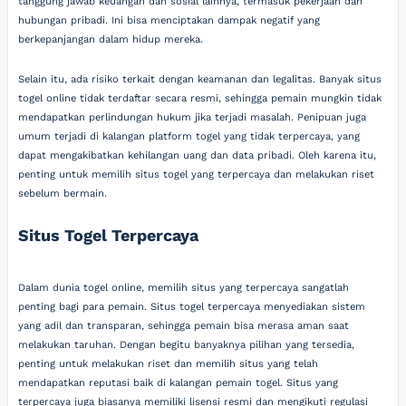
tanggung jawab keuangan dan sosial lainnya, termasuk pekerjaan dan
hubungan pribadi. Ini bisa menciptakan dampak negatif yang
berkepanjangan dalam hidup mereka.
Selain itu, ada risiko terkait dengan keamanan dan legalitas. Banyak situs
togel online tidak terdaftar secara resmi, sehingga pemain mungkin tidak
mendapatkan perlindungan hukum jika terjadi masalah. Penipuan juga
umum terjadi di kalangan platform togel yang tidak terpercaya, yang
dapat mengakibatkan kehilangan uang dan data pribadi. Oleh karena itu,
penting untuk memilih situs togel yang terpercaya dan melakukan riset
sebelum bermain.
Situs Togel Terpercaya
Dalam dunia togel online, memilih situs yang terpercaya sangatlah
penting bagi para pemain. Situs togel terpercaya menyediakan sistem
yang adil dan transparan, sehingga pemain bisa merasa aman saat
melakukan taruhan. Dengan begitu banyaknya pilihan yang tersedia,
penting untuk melakukan riset dan memilih situs yang telah
mendapatkan reputasi baik di kalangan pemain togel. Situs yang
terpercaya juga biasanya memiliki lisensi resmi dan mengikuti regulasi