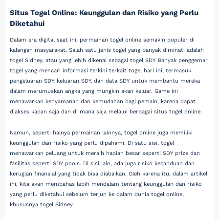
Situs Togel Online: Keunggulan dan Risiko yang Perlu
Diketahui
Dalam era digital saat ini, permainan togel online semakin populer di
kalangan masyarakat. Salah satu jenis togel yang banyak diminati adalah
togel Sidney, atau yang lebih dikenal sebagai togel SDY. Banyak penggemar
togel yang mencari informasi terkini terkait togel hari ini, termasuk
pengeluaran SDY, keluaran SDY, dan data SDY untuk membantu mereka
dalam merumuskan angka yang mungkin akan keluar. Game ini
menawarkan kenyamanan dan kemudahan bagi pemain, karena dapat
diakses kapan saja dan di mana saja melalui berbagai situs togel online.
Namun, seperti halnya permainan lainnya, togel online juga memiliki
keunggulan dan risiko yang perlu dipahami. Di satu sisi, togel
menawarkan peluang untuk meraih hadiah besar seperti SDY prize dan
fasilitas seperti SDY pools. Di sisi lain, ada juga risiko kecanduan dan
kerugian finansial yang tidak bisa diabaikan. Oleh karena itu, dalam artikel
ini, kita akan membahas lebih mendalam tentang keunggulan dan risiko
yang perlu diketahui sebelum terjun ke dalam dunia togel online,
khususnya togel Sidney.