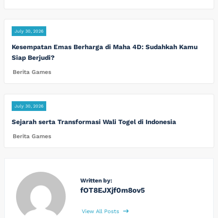
July 30, 2026
Kesempatan Emas Berharga di Maha 4D: Sudahkah Kamu
Siap Berjudi?
Berita Games
July 30, 2026
Sejarah serta Transformasi Wali Togel di Indonesia
Berita Games
Written by:
fOT8EJXjf0m8ov5
View All Posts