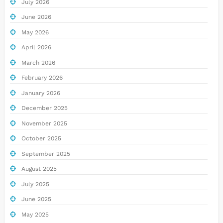
July 2026
June 2026
May 2026
April 2026
March 2026
February 2026
January 2026
December 2025
November 2025
October 2025
September 2025
August 2025
July 2025
June 2025
May 2025