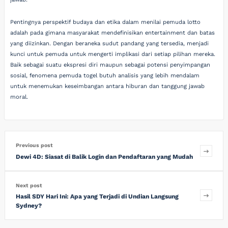
Pentingnya perspektif budaya dan etika dalam menilai pemuda lotto
adalah pada gimana masyarakat mendefinisikan entertainment dan batas
yang diizinkan. Dengan beraneka sudut pandang yang tersedia, menjadi
kunci untuk pemuda untuk mengerti implikasi dari setiap pilihan mereka.
Baik sebagai suatu ekspresi diri maupun sebagai potensi penyimpangan
sosial, fenomena pemuda togel butuh analisis yang lebih mendalam
untuk menemukan keseimbangan antara hiburan dan tanggung jawab
moral.
Previous post
Dewi 4D: Siasat di Balik Login dan Pendaftaran yang Mudah
Next post
Hasil SDY Hari Ini: Apa yang Terjadi di Undian Langsung
Sydney?