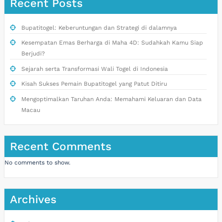
Recent Posts
Bupatitogel: Keberuntungan dan Strategi di dalamnya
Kesempatan Emas Berharga di Maha 4D: Sudahkah Kamu Siap
Berjudi?
Sejarah serta Transformasi Wali Togel di Indonesia
Kisah Sukses Pemain Bupatitogel yang Patut Ditiru
Mengoptimalkan Taruhan Anda: Memahami Keluaran dan Data
Macau
Recent Comments
No comments to show.
Archives