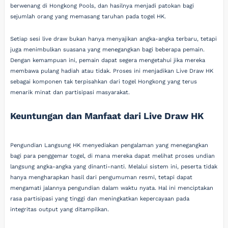
berwenang di Hongkong Pools, dan hasilnya menjadi patokan bagi
sejumlah orang yang memasang taruhan pada togel HK.
Setiap sesi live draw bukan hanya menyajikan angka-angka terbaru, tetapi
juga menimbulkan suasana yang menegangkan bagi beberapa pemain.
Dengan kemampuan ini, pemain dapat segera mengetahui jika mereka
membawa pulang hadiah atau tidak. Proses ini menjadikan Live Draw HK
sebagai komponen tak terpisahkan dari togel Hongkong yang terus
menarik minat dan partisipasi masyarakat.
Keuntungan dan Manfaat dari Live Draw HK
Pengundian Langsung HK menyediakan pengalaman yang menegangkan
bagi para penggemar togel, di mana mereka dapat melihat proses undian
langsung angka-angka yang dinanti-nanti. Melalui sistem ini, peserta tidak
hanya mengharapkan hasil dari pengumuman resmi, tetapi dapat
mengamati jalannya pengundian dalam waktu nyata. Hal ini menciptakan
rasa partisipasi yang tinggi dan meningkatkan kepercayaan pada
integritas output yang ditampilkan.