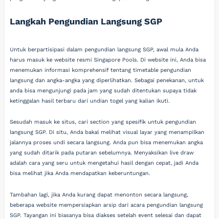
Langkah Pengundian Langsung SGP
Untuk berpartisipasi dalam pengundian langsung SGP, awal mula Anda
harus masuk ke website resmi Singapore Pools. Di website ini, Anda bisa
menemukan informasi komprehensif tentang timetable pengundian
langsung dan angka-angka yang diperlihatkan. Sebagai penekanan, untuk
anda bisa mengunjungi pada jam yang sudah ditentukan supaya tidak
ketinggalan hasil terbaru dari undian togel yang kalian ikuti.
Sesudah masuk ke situs, cari section yang spesifik untuk pengundian
langsung SGP. Di situ, Anda bakal melihat visual layar yang menampilkan
jalannya proses undi secara langsung. Anda pun bisa menemukan angka
yang sudah ditarik pada putaran sebelumnya. Menyaksikan live draw
adalah cara yang seru untuk mengetahui hasil dengan cepat, jadi Anda
bisa melihat jika Anda mendapatkan keberuntungan.
Tambahan lagi, jika Anda kurang dapat menonton secara langsung,
beberapa website mempersiapkan arsip dari acara pengundian langsung
SGP. Tayangan ini biasanya bisa diakses setelah event selesai dan dapat