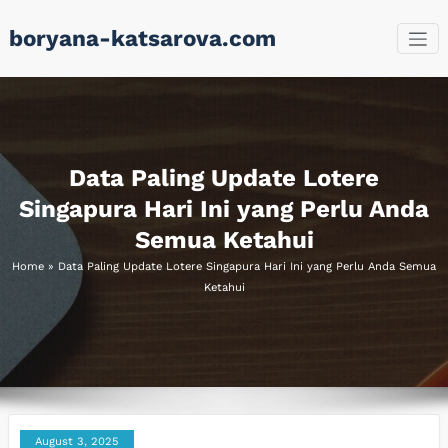
Skip
boryana-katsarova.com
to
content
Data Paling Update Lotere
Singapura Hari Ini yang Perlu Anda
Semua Ketahui
Home
»
Data Paling Update Lotere Singapura Hari Ini yang Perlu Anda Semua
Ketahui
August 3, 2025