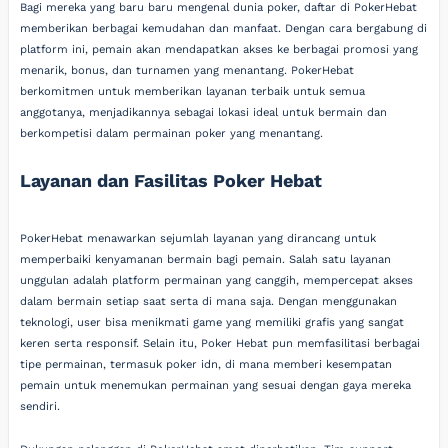
Bagi mereka yang baru baru mengenal dunia poker, daftar di PokerHebat
memberikan berbagai kemudahan dan manfaat. Dengan cara bergabung di
platform ini, pemain akan mendapatkan akses ke berbagai promosi yang
menarik, bonus, dan turnamen yang menantang. PokerHebat
berkomitmen untuk memberikan layanan terbaik untuk semua
anggotanya, menjadikannya sebagai lokasi ideal untuk bermain dan
berkompetisi dalam permainan poker yang menantang.
Layanan dan Fasilitas Poker Hebat
PokerHebat menawarkan sejumlah layanan yang dirancang untuk
memperbaiki kenyamanan bermain bagi pemain. Salah satu layanan
unggulan adalah platform permainan yang canggih, mempercepat akses
dalam bermain setiap saat serta di mana saja. Dengan menggunakan
teknologi, user bisa menikmati game yang memiliki grafis yang sangat
keren serta responsif. Selain itu, Poker Hebat pun memfasilitasi berbagai
tipe permainan, termasuk poker idn, di mana memberi kesempatan
pemain untuk menemukan permainan yang sesuai dengan gaya mereka
sendiri.