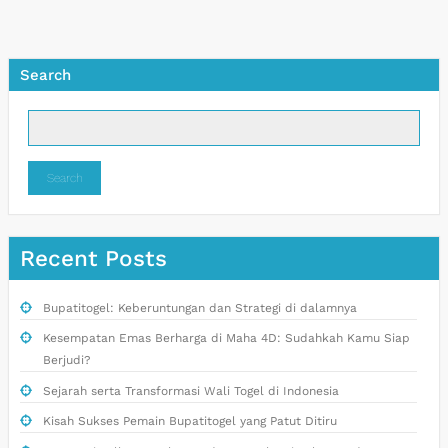
Search
Search
Recent Posts
Bupatitogel: Keberuntungan dan Strategi di dalamnya
Kesempatan Emas Berharga di Maha 4D: Sudahkah Kamu Siap
Berjudi?
Sejarah serta Transformasi Wali Togel di Indonesia
Kisah Sukses Pemain Bupatitogel yang Patut Ditiru