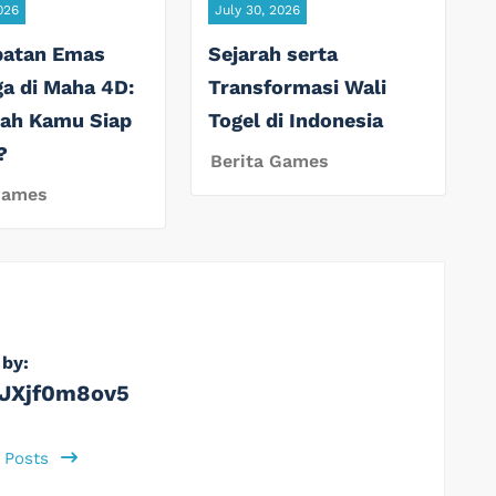
026
July 30, 2026
atan Emas
Sejarah serta
a di Maha 4D:
Transformasi Wali
ah Kamu Siap
Togel di Indonesia
?
Berita Games
Games
 by:
JXjf0m8ov5
l Posts