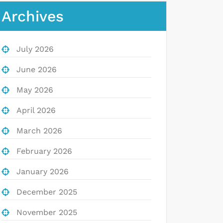
Archives
July 2026
June 2026
May 2026
April 2026
March 2026
February 2026
January 2026
December 2025
November 2025