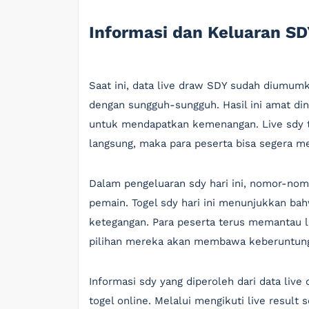
Informasi dan Keluaran SDY
Saat ini, data live draw SDY sudah diumu
dengan sungguh-sungguh. Hasil ini amat di
untuk mendapatkan kemenangan. Live sdy t
langsung, maka para peserta bisa segera m
Dalam pengeluaran sdy hari ini, nomor-no
pemain. Togel sdy hari ini menunjukkan ba
ketegangan. Para peserta terus memantau 
pilihan mereka akan membawa keberuntung
Informasi sdy yang diperoleh dari data live
togel online. Melalui mengikuti live resul