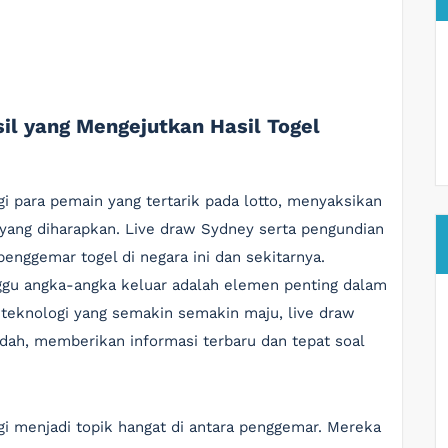
il yang Mengejutkan Hasil Togel
gi para pemain yang tertarik pada lotto, menyaksikan
ang diharapkan. Live draw Sydney serta pengundian
enggemar togel di negara ini dan sekitarnya.
gu angka-angka keluar adalah elemen penting dalam
 teknologi yang semakin semakin maju, live draw
dah, memberikan informasi terbaru dan tepat soal
lagi menjadi topik hangat di antara penggemar. Mereka