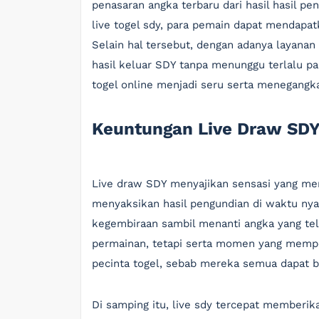
penasaran angka terbaru dari hasil hasil pe
live togel sdy, para pemain dapat mendapat
Selain hal tersebut, dengan adanya layanan 
hasil keluar SDY tanpa menunggu terlalu p
togel online menjadi seru serta menegangk
Keuntungan Live Draw SD
Live draw SDY menyajikan sensasi yang me
menyaksikan hasil pengundian di waktu ny
kegembiraan sambil menanti angka yang tel
permainan, tetapi serta momen yang memp
pecinta togel, sebab mereka semua dapat b
Di samping itu, live sdy tercepat memberi