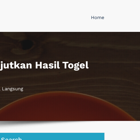
Home
jutkan Hasil Togel
l Langsung
Search