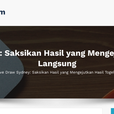
om
 Saksikan Hasil yang Menge
Langsung
ive Draw Sydney: Saksikan Hasil yang Mengejutkan Hasil Toge